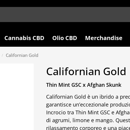
Cannabis CBD
Olio CBD
Merchandise
Californian Gold
/
Californian Gold
Thin Mint GSC x Afghan Skunk
Californian Gold è un ibrido a pr
garantisce un’eccezionale produzion
Incrocio tra Thin Mint GSC e Afgh
di agrumi, limone e mango. Quest
rilassamento corporeo e una piac