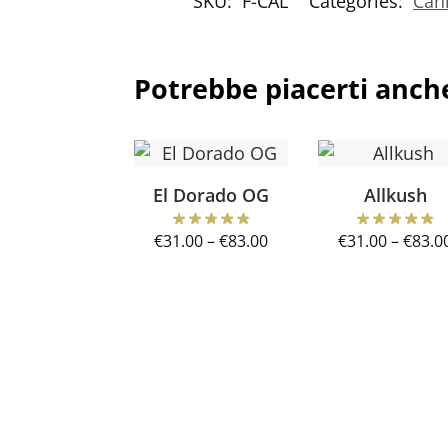
SKU:
F-CAL
Categories:
Can
Potrebbe piacerti anch
El Dorado OG
Allkush
€
31.00
–
€
83.00
€
31.00
–
€
83.0