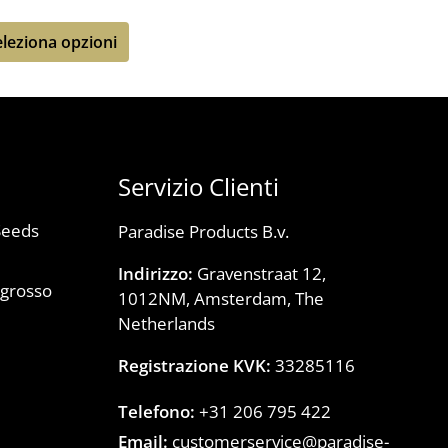
eleziona opzioni
Servizio Clienti
Seeds
Paradise Products B.v.
Indirizzo:
Gravenstraat 12,
ngrosso
1012NM, Amsterdam, The
)
Netherlands
Registrazione KVK:
33285116
Telefono:
+31 206 795 422
Email:
customerservice@paradise-