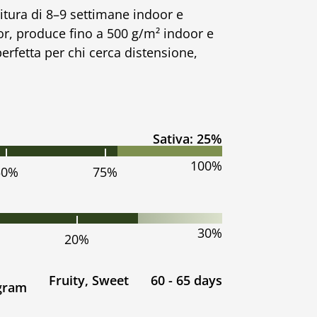
itura di 8–9 settimane indoor e
oor, produce fino a 500 g/m² indoor e
erfetta per chi cerca distensione,
Sativa: 25%
100%
50%
75%
30%
20%
Fruity, Sweet
60 - 65 days
 gram