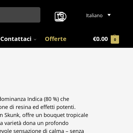
Search
Italiano
Contattaci
Offerte
€
0.00
0
edominanza Indica (80 %) che
e di resina ed effetti potenti.
an Skunk, offre un bouquet tropicale
a varietà dona un profondo
evole sensazione di calma – senza