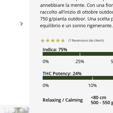
annebbiare la mente. Con una fior
raccolto all’inizio di ottobre outd
750 g/pianta outdoor. Una scelta p
equilibrio e un sonno rigenerante.
(
7
Recensioni dei clienti)
Indica: 75%
0%
25%
THC Potency: 24%
0%
10%
<80 cm
Relaxing / Calming
500 - 550