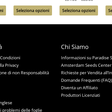
ni
Seleziona opzioni
Seleziona opzioni
S
à
Chi Siamo
 Condizioni
Informazioni su Paradise 
lla Privacy
Amsterdam Seeds Center
one di non Responsabilità
Richieste per Vendita all’I
Domande Frequenti (FAQ
Diventa un Affiliato
a
Produttori Licenziati
inglese
i problemi delle foglie