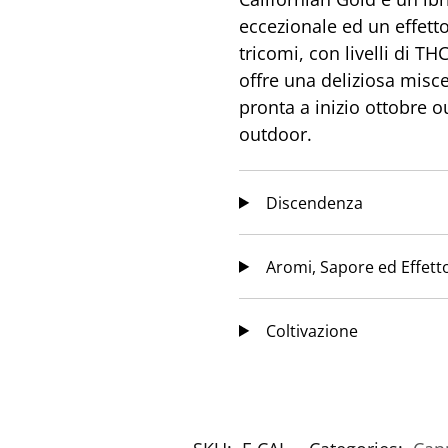
eccezionale ed un effetto
tricomi, con livelli di TH
offre una deliziosa misc
pronta a inizio ottobre 
outdoor.
Discendenza
Aromi, Sapore ed Effett
Coltivazione