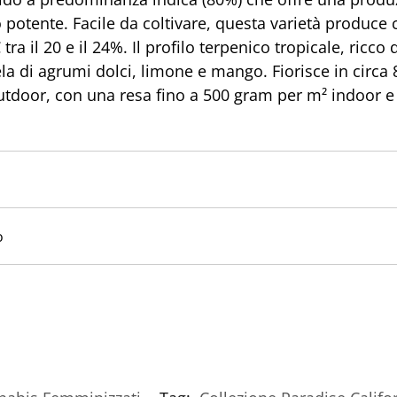
 potente. Facile da coltivare, questa varietà produce
C tra il 20 e il 24%. Il profilo terpenico tropicale, ricc
ela di agrumi dolci, limone e mango. Fiorisce in circa
outdoor, con una resa fino a 500 gram per m² indoor e
o