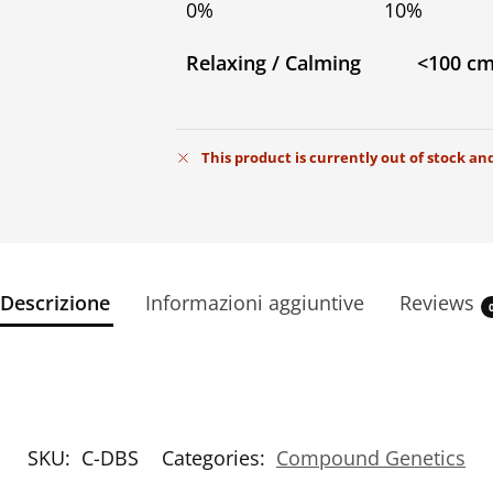
0%
10%
Relaxing / Calming
<100 c
This product is currently out of stock an
Descrizione
Informazioni aggiuntive
Reviews
SKU:
C-DBS
Categories:
Compound Genetics