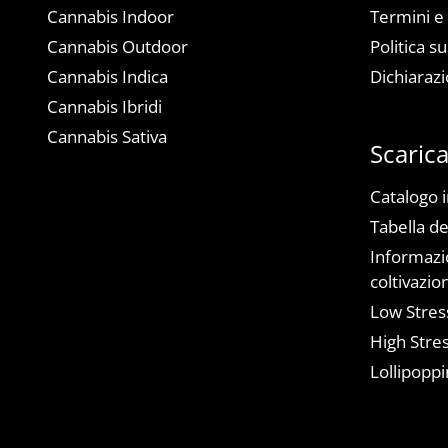
Cannabis Indoor
Termini e
Cannabis Outdoor
Politica su
Cannabis Indica
Dichiarazi
Cannabis Ibridi
Cannabis Sativa
Scaric
Catalogo 
Tabella de
Informazio
coltivazio
Low Stress
High Stres
Lollipoppi