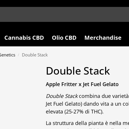
Cannabis CBD
Olio CBD
Merchandise
enetics
Double Stack
/
Double Stack
Apple Fritter x Jet Fuel Gelato
Double Stack
combina due varietà 
Jet Fuel Gelato) dando vita a un c
elevata (25-27% di THC).
La struttura della pianta è nella 