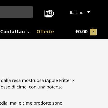
Search
Italiano
Contattaci
Offerte
€
0.00
0
dalla resa mostruosa (Apple Fritter x
olosso di cime, con una potenza
media, ma le cime prodotte sono