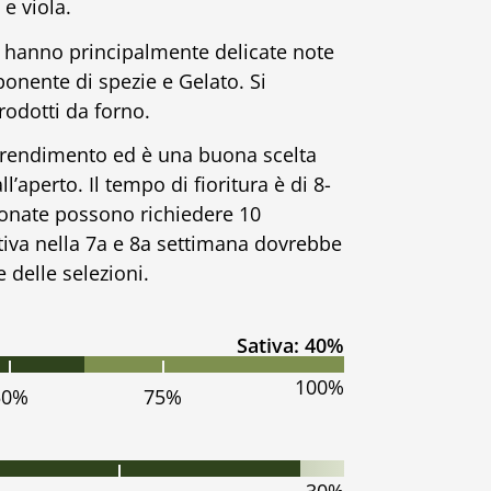
 e viola.
ci hanno principalmente delicate note
ponente di spezie e Gelato. Si
rodotti da forno.
o rendimento ed è una buona scelta
ll’aperto. Il tempo di fioritura è di 8-
ionate possono richiedere 10
tiva nella 7a e 8a settimana dovrebbe
 delle selezioni.
Sativa: 40%
100%
50%
75%