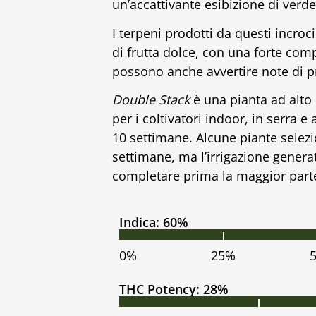
un’accattivante esibizione di verde
I terpeni prodotti da questi incro
di frutta dolce, con una forte com
possono anche avvertire note di p
Double Stack
è una pianta ad alt
per i coltivatori indoor, in serra e a
10 settimane. Alcune piante selez
settimane, ma l’irrigazione genera
completare prima la maggior parte
Indica: 60%
0%
25%
THC Potency: 28%