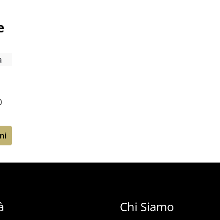
e
0
ni
à
Chi Siamo