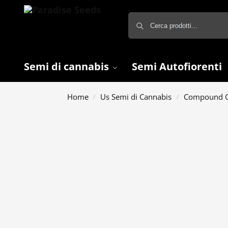
Semi di cannabis
Semi Autofiorenti
Home
Us Semi di Cannabis
Compound G
/
/