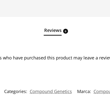
Reviews
0
s who have purchased this product may leave a revie
Categories:
Compound Genetics
Marca:
Compou