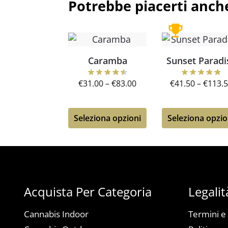
Potrebbe piacerti anch
Caramba
Sunset Paradi
€
31.00
–
€
83.00
€
41.50
–
€
113.
Seleziona opzioni
Seleziona opzio
Acquista Per Categoria
Legalit
Cannabis Indoor
Termini e