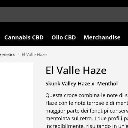
Cannabis CBD
Olio CBD
Merchandise
enetics
El Valle Haze
/
El Valle Haze
Skunk Valley Haze x Menthol
Questa croce combina le note di s
Haze con le note terrose e di ment
maggior parte dei fenotipi conserv
mentolata sul retro. I due profili 
incredibilmente, risultando in un