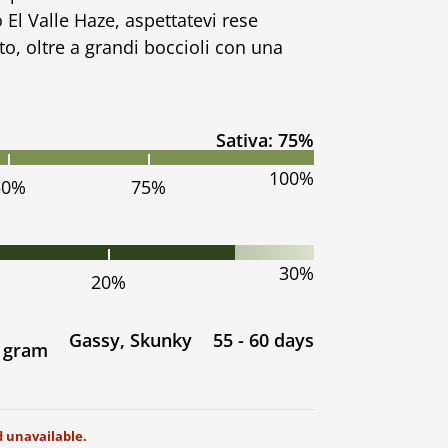
 El Valle Haze, aspettatevi rese
o, oltre a grandi boccioli con una
Sativa: 75%
100%
50%
75%
30%
20%
Gassy, Skunky
55 - 60 days
0 gram
d unavailable.