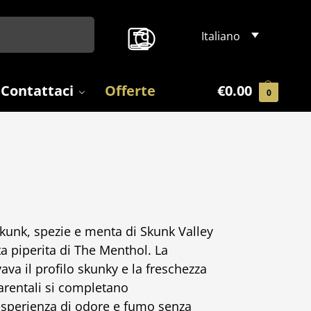
Search
Italiano
Contattaci
Offerte
€
0.00
0
kunk, spezie e menta di Skunk Valley
a piperita di The Menthol. La
ava il profilo skunky e la freschezza
parentali si completano
’esperienza di odore e fumo senza