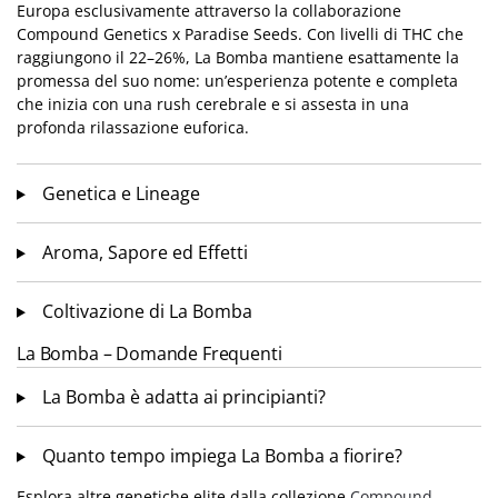
Europa esclusivamente attraverso la collaborazione
Compound Genetics x Paradise Seeds. Con livelli di THC che
raggiungono il 22–26%, La Bomba mantiene esattamente la
promessa del suo nome: un’esperienza potente e completa
che inizia con una rush cerebrale e si assesta in una
profonda rilassazione euforica.
Genetica e Lineage
Aroma, Sapore ed Effetti
Coltivazione di La Bomba
La Bomba – Domande Frequenti
La Bomba è adatta ai principianti?
Quanto tempo impiega La Bomba a fiorire?
Esplora altre genetiche elite dalla collezione
Compound