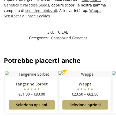
Genetics x Paradise Seeds
, oppure scopri la nostra gamma
completa di
semi femminizzati
. Altre varietà top:
Wappa
,
Sensi Star
e
Space Cookies
.
SKU:
C-LAB
Categories:
Compound Genetics
Potrebbe piacerti anche
Tangerine Sorbet
Wappa
€
31.00
–
€
83.00
€
23.50
–
€
62.50
Seleziona opzioni
Seleziona opzioni