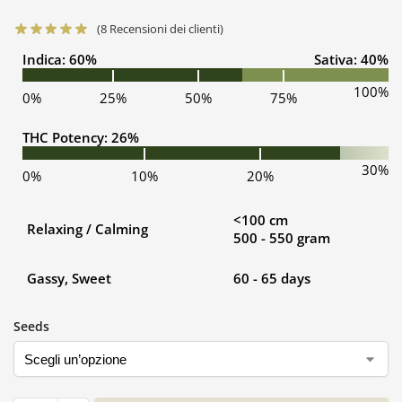
(
8
Recensioni dei clienti)
Indica: 60%
Sativa: 40%
100%
0%
25%
50%
75%
THC Potency: 26%
30%
0%
10%
20%
<100 cm
Relaxing / Calming
500 - 550 gram
Gassy, Sweet
60 - 65 days
Seeds