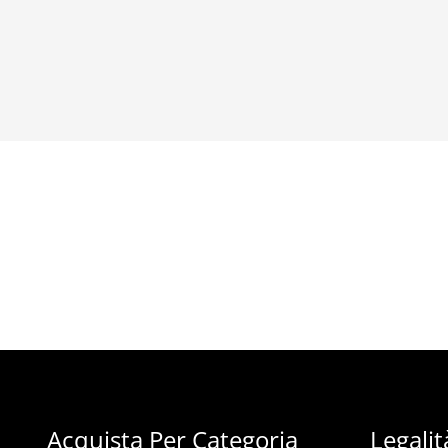
Acquista Per Categoria
Legalit