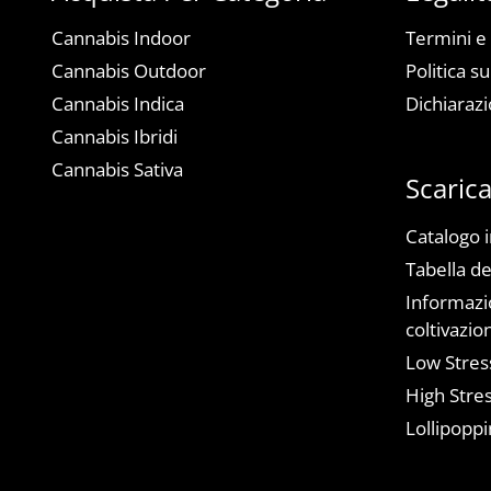
Cannabis Indoor
Termini e
Cannabis Outdoor
Politica su
Cannabis Indica
Dichiarazi
Cannabis Ibridi
Cannabis Sativa
Scaric
Catalogo 
Tabella de
Informazio
coltivazio
Low Stress
High Stres
Lollipoppi