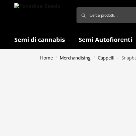
Semi di cannabis
Semi Autofiorenti
Home
Merchandising
Cappelli
Snapba
/
/
/