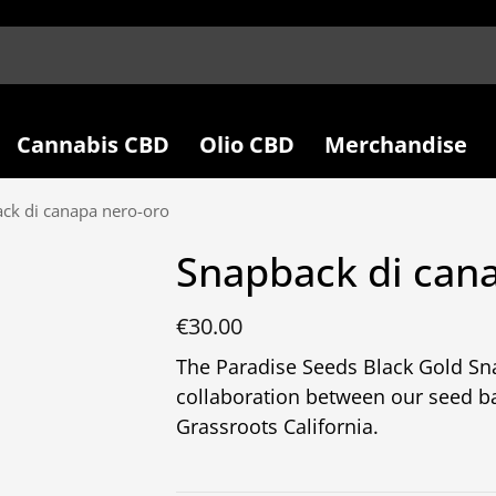
Cannabis CBD
Olio CBD
Merchandise
ck di canapa nero-oro
Snapback di can
€
30.00
The Paradise Seeds Black Gold Sna
collaboration between our seed b
Grassroots California.