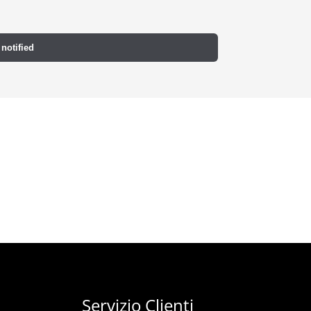
 notified
Servizio Clienti