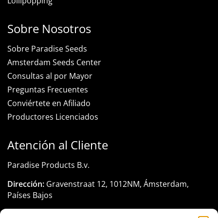
Lollipopping
Sobre Nosotros
Sobre Paradise Seeds
Amsterdam Seeds Center
Consultas al por Mayor
Preguntas Frecuentes
Conviértete en Afiliado
Productores Licenciados
Atención al Cliente
Paradise Products B.v.
Dirección:
Gravenstraat 12, 1012NM, Ámsterdam,
Países Bajos
Registro KVK:
33285116