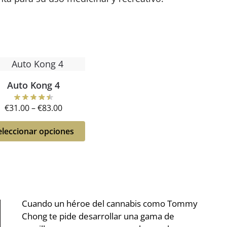
Auto Kong 4
€
31.00
–
€
83.00
eleccionar opciones
Cuando un héroe del cannabis como Tommy
Chong te pide desarrollar una gama de