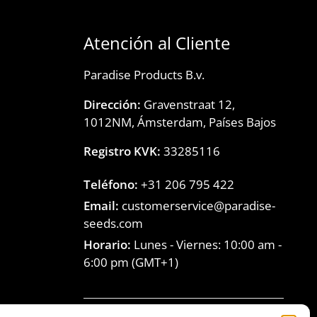
Atención al Cliente
Paradise Products B.v.
Dirección:
Gravenstraat 12,
1012NM, Ámsterdam, Países Bajos
Registro KVK:
33285116
Teléfono:
+31 206 795 422
Email:
customerservice@paradise-
seeds.com
Horario:
Lunes - Viernes:
10:00 am
-
6:00 pm
(GMT+1)