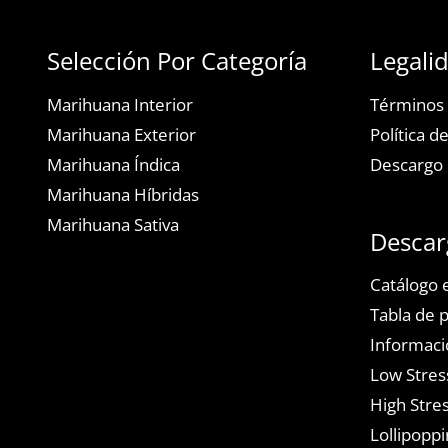
Selección Por Categoría
Legali
Marihuana Interior
Términos 
Marihuana Exterior
Política d
Marihuana Índica
Descargo 
Marihuana Híbridas
Marihuana Sativa
Descar
Catálogo e
Tabla de 
Informaci
Low Stress
High Stres
Lollipoppi