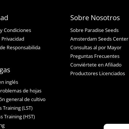
dad
Sobre Nosotros
y Condiciones
Sobre Paradise Seeds
e Privacidad
Amsterdam Seeds Center
de Responsabilida
Consultas al por Mayor
Preguntas Frecuentes
Conviértete en Afiliado
gas
Productores Licenciados
n inglés
problemas de hojas
ón general de cultivo
 Training (LST)
s Training (HST)
ng