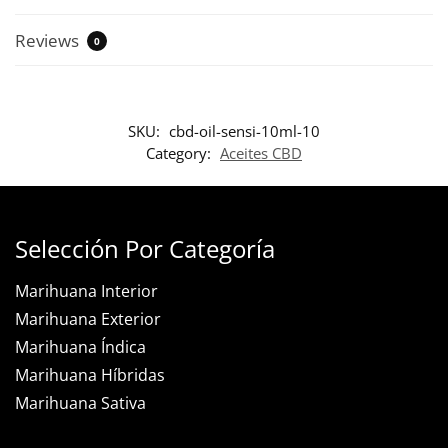
Reviews
0
SKU:
cbd-oil-sensi-10ml-10
Category:
Aceites CBD
Selección Por Categoría
Marihuana Interior
Marihuana Exterior
Marihuana Índica
Marihuana Híbridas
Marihuana Sativa