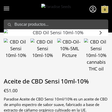
0
Search
Home
Aceites CBD
Aceite de CBD Sensi 10ml-10%
/
/
Aceite de CBD Sensi 10ml-10%
€
51.00
Paradise Aceite de CBD Sensi 10ml/10% es un aceite de CBD
de amplio espectro de sabor suave, fabricado a base de
extracto de cáñamo orgánico cultivado en la UE.