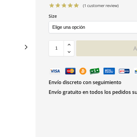
(
1
customer review)
Size
A
Envío discreto con seguimiento
Envío gratuito en todos los pedidos s