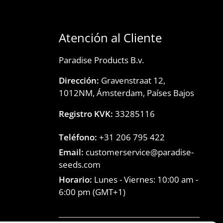
Atención al Cliente
Paradise Products B.v.
Dirección:
Gravenstraat 12,
1012NM, Ámsterdam, Países Bajos
Registro KVK:
33285116
Teléfono:
+31 206 795 422
Email:
customerservice@paradise-
seeds.com
Horario:
Lunes - Viernes:
10:00 am
-
6:00 pm
(GMT+1)