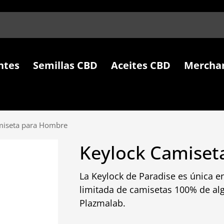
ntes
Semillas CBD
Aceites CBD
Mercha
miseta para Hombre
Keylock Camiset
La Keylock de Paradise es única e
limitada de camisetas 100% de al
Plazmalab.