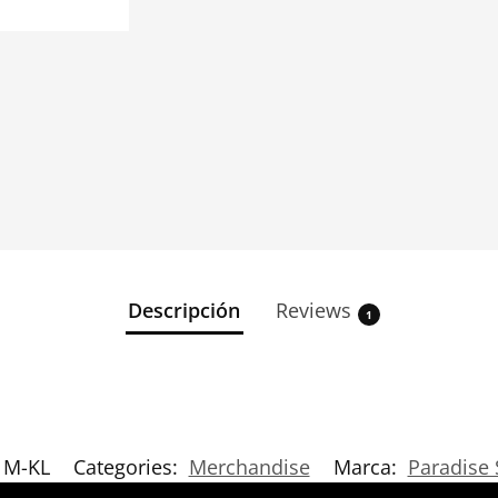
Descripción
Reviews
1
M-KL
Categories:
Merchandise
Marca:
Paradise