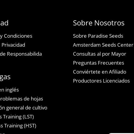
dad
Sobre Nosotros
y Condiciones
Sobre Paradise Seeds
e Privacidad
Amsterdam Seeds Center
de Responsabilida
Consultas al por Mayor
Preguntas Frecuentes
Conviértete en Afiliado
gas
Productores Licenciados
n inglés
problemas de hojas
ón general de cultivo
 Training (LST)
s Training (HST)