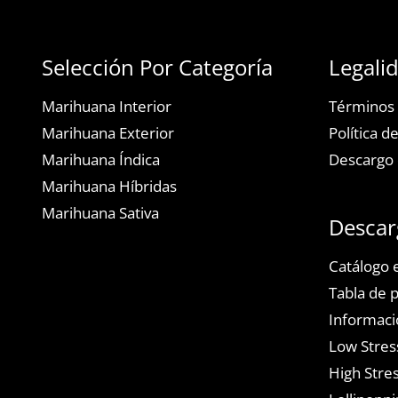
Selección Por Categoría
Legali
Marihuana Interior
Términos 
Marihuana Exterior
Política d
Marihuana Índica
Descargo 
Marihuana Híbridas
Marihuana Sativa
Descar
Catálogo e
Tabla de 
Informaci
Low Stress
High Stres