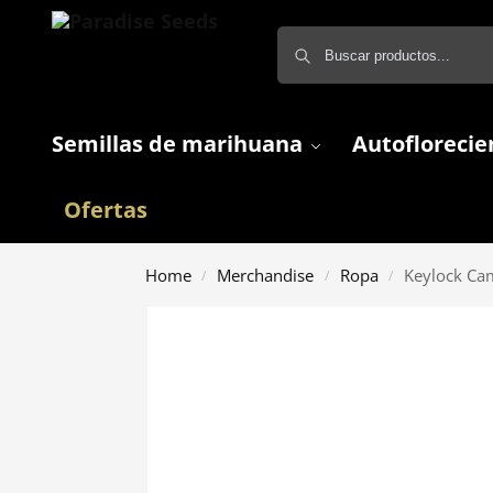
Semillas de marihuana
Autoflorecie
Ofertas
Home
Merchandise
Ropa
Keylock Ca
/
/
/