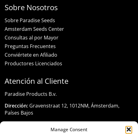
Sobre Nosotros
Sobre Paradise Seeds
Amsterdam Seeds Center
Consultas al por Mayor
Preguntas Frecuentes
Conviértete en Afiliado
Productores Licenciados
Atención al Cliente
Paradise Products B.v.
Dirección:
Gravenstraat 12, 1012NM, Ámsterdam,
Países Bajos
Registro KVK:
33285116
Manage Consent