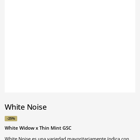
White Noise
-25%
White Widow x Thin Mint GSC
White Noise es una variedad mayoritariamente índica con