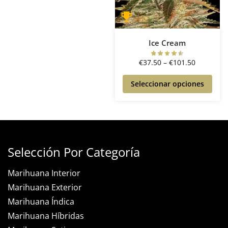
Ice Cream
€
37.50
–
€
101.50
Seleccionar opciones
Selección Por Categoría
Marihuana Interior
Marihuana Exterior
Marihuana Índica
Marihuana Híbridas