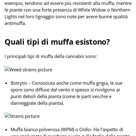
esempio, tendono ad essere più resistenti alla muffa, mentre
le piante con una forte presenza di White Widow o Northern
Lights nel loro lignaggio sono note per avere buone qualità
antimuffa.
Quali tipi di muffa esistono?
I principali tipi di muffa della cannabis sono:
Botrytis – Conosciuta anche come muffa grigia, le sue
spore sono diffuse dal vento e spesso si rivolgono ai
punti deboli della pianta (come le parti vecchie e
danneggiate della pianta).
Muffa bianca polverosa (WPM) o Oidio- Ha l’aspetto di
una spolverata di zucchero a velo sulle foglie delle piante