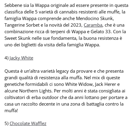
Sebbene sia la Wappa originale ad essere presente in questa
classifica delle 5 varietà di cannabis resistenti alle muffe, la
famiglia Wappa comprende anche Mendocino Skunk,
Tangerine Sorbet e la novità del 2023,
Caramba
, che è una
combinazione ricca di terpeni di Wappa e Gelato 33. Con la
Sweet Skunk nelle sue fondamenta, la buona resistenza è
uno dei biglietti da visita della famiglia Wappa.
4)
Jacky White
Questa è un’altra varietà legacy da provare e che presenta
grandi qualità di resistenza alla muffa. Nel mix di queste
genetiche formidabili ci sono White Widow, Jack Herer e
alcune Northern Lights. Per molti anni è stata consigliata ai
coltivatori di erba outdoor che da anni lottano per portare a
casa un raccolto decente in una zona di battaglia contro la
muffa!
5)
Chocolate Wafflez