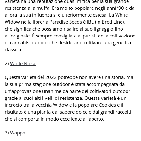
varietà ha una reputazione quasi mitica per la sua grande
resistenza alla muffa. Era molto popolare negli anni ’90 e da
allora la sua influenza si è ulteriormente estesa. La White
Widow nella libreria Paradise Seeds è IBL (in Bred Line), il
che significa che possiamo risalire al suo lignaggio fino
all’originale. È sempre consigliata ai puristi della coltivazione
di cannabis outdoor che desiderano coltivare una genetica
classica.
2)
White Noise
Questa varietà del 2022 potrebbe non avere una storia, ma
la sua prima stagione outdoor è stata accompagnata da
un’approvazione unanime da parte dei coltivatori outdoor
grazie ai suoi alti livelli di resistenza. Questa varietà è un
incrocio tra la vecchia Widow e la popolare Cookies e il
risultato è una pianta dal sapore dolce e dai grandi raccolti,
che si comporta in modo eccellente all’aperto.
3)
Wappa