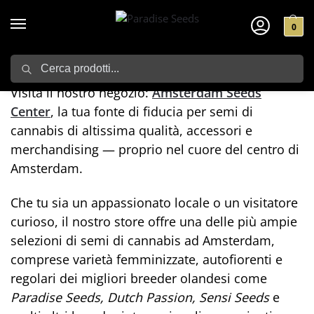
0
Cerchi semi di cannabis ad Amsterdam?
Search
Visita il nostro negozio:
Amsterdam Seeds
Center
, la tua fonte di fiducia per semi di
cannabis di altissima qualità, accessori e
merchandising — proprio nel cuore del centro di
Amsterdam.
Che tu sia un appassionato locale o un visitatore
curioso, il nostro store offre una delle più ampie
selezioni di semi di cannabis ad Amsterdam,
comprese varietà femminizzate, autofiorenti e
regolari dei migliori breeder olandesi come
Paradise Seeds, Dutch Passion, Sensi Seeds
e