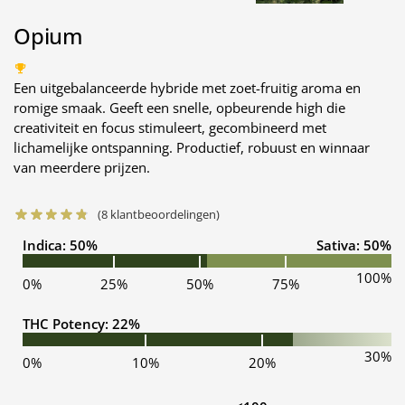
Opium
Een uitgebalanceerde hybride met zoet-fruitig aroma en
romige smaak. Geeft een snelle, opbeurende high die
creativiteit en focus stimuleert, gecombineerd met
lichamelijke ontspanning. Productief, robuust en winnaar
van meerdere prijzen.
(
8
klantbeoordelingen)
Indica: 50%
Sativa: 50%
100%
0%
25%
50%
75%
THC Potency: 22%
30%
0%
10%
20%