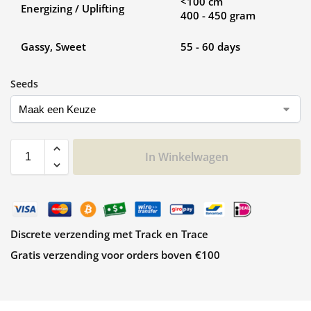
<100 cm
Energizing / Uplifting
400 - 450 gram
Gassy, Sweet
55 - 60 days
Seeds
In Winkelwagen
Discrete verzending met Track en Trace
Gratis verzending voor orders boven €100