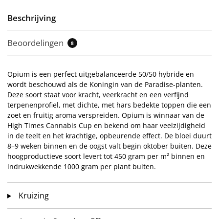
Beschrijving
Beoordelingen
8
Opium is een perfect uitgebalanceerde 50/50 hybride en
wordt beschouwd als de Koningin van de Paradise-planten.
Deze soort staat voor kracht, veerkracht en een verfijnd
terpenenprofiel, met dichte, met hars bedekte toppen die een
zoet en fruitig aroma verspreiden. Opium is winnaar van de
High Times Cannabis Cup en bekend om haar veelzijdigheid
in de teelt en het krachtige, opbeurende effect. De bloei duurt
8–9 weken binnen en de oogst valt begin oktober buiten. Deze
hoogproductieve soort levert tot 450 gram per m² binnen en
indrukwekkende 1000 gram per plant buiten.
Kruizing