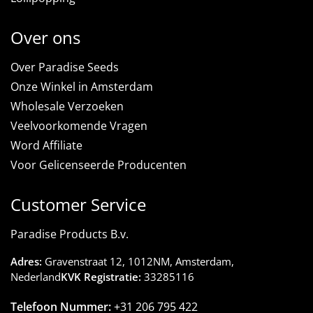
Over ons
Over Paradise Seeds
Onze Winkel in Amsterdam
Wholesale Verzoeken
Veelvoorkomende Vragen
Word Affiliate
Voor Gelicenseerde Producenten
Customer Service
Paradise Products B.v.
Adres:
Gravenstraat 12, 1012NM, Amsterdam,
Nederland
KVK Registratie:
33285116
Telefoon Nummer:
+31 206 795 422