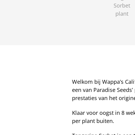
Welkom bij Wappa’s Calif
een van Paradise Seeds’
prestaties van het origin
Klaar voor oogst in 8 w
per plant buiten.