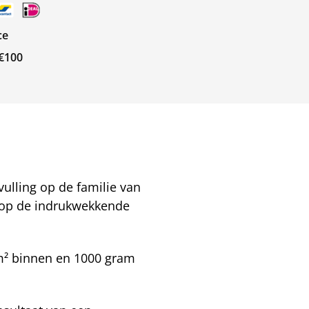
ce
 €100
ulling op de familie van
t op de indrukwekkende
 m² binnen en 1000 gram