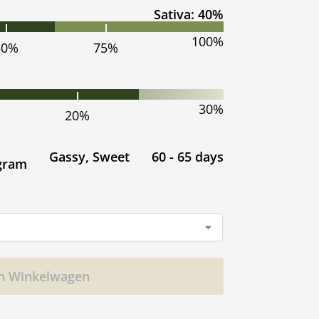
Sativa: 40%
100%
50%
75%
30%
20%
Gassy, Sweet
60 - 65 days
 gram
n Winkelwagen