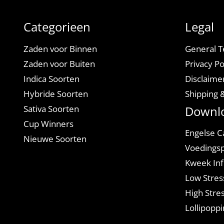
Categorieen
Legal
Zaden voor Binnen
General T
Zaden voor Buiten
Privacy Po
Indica Soorten
Disclaime
Hybride Soorten
Shipping 
Sativa Soorten
Downl
Cup Winners
Engelse C
Nieuwe Soorten
Voedings
Kweek Inf
Low Stres
High Stres
Lollipoppi