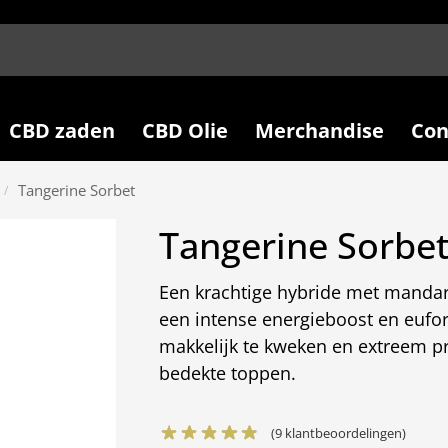
CBD zaden
CBD Olie
Merchandise
Con
Tangerine Sorbet
/
Tangerine Sorbe
Een krachtige hybride met mandari
een intense energieboost en eufo
makkelijk te kweken en extreem pr
bedekte toppen.
(
9
klantbeoordelingen)