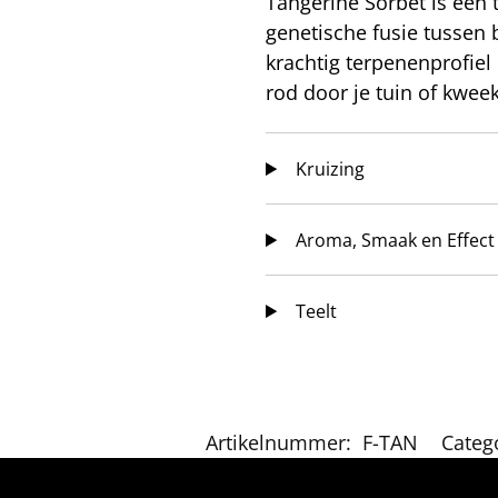
Tangerine Sorbet is een 
genetische fusie tussen
krachtig terpenenprofiel
rod door je tuin of kweek
Kruizing
Aroma, Smaak en Effect
Teelt
Artikelnummer:
F-TAN
Categ