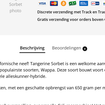
Discrete verzending met Track en Tra
Gratis verzending voor orders boven
Beschrijving
Beoordelingen
9
ornische neef! Tangerine Sorbet is een welkome aanv
 populairste soorten, Wappa. Deze soort bouwt voor
ele alleskunner-hybride.
eken, met een geschatte opbrengst van 650 gram per