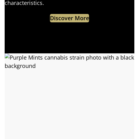
characteristics.
Discover More