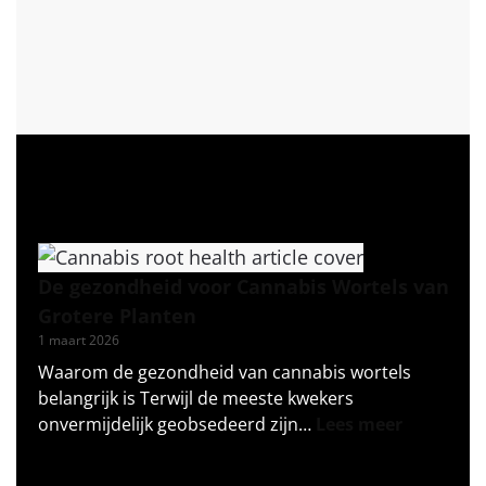
De gezondheid voor Cannabis Wortels van
Grotere Planten
1 maart 2026
Waarom de gezondheid van cannabis wortels
belangrijk is Terwijl de meeste kwekers
onvermijdelijk geobsedeerd zijn…
Lees meer