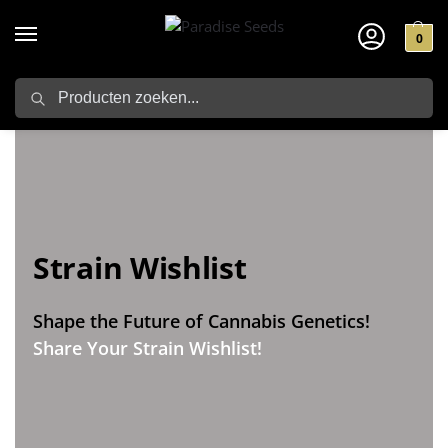
0
Zoeken
Strain Wishlist
Shape the Future of Cannabis Genetics!
Share Your Strain Wishlist!