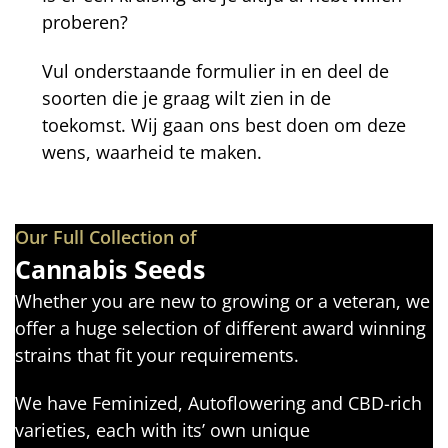
proberen?
Vul onderstaande formulier in en deel de
soorten die je graag wilt zien in de
toekomst. Wij gaan ons best doen om deze
wens, waarheid te maken.
Our Full Collection of
Cannabis Seeds
Whether you are new to growing or a veteran, we
offer a huge selection of different award winning
strains that fit your requirements.
We have Feminized, Autoflowering and CBD-rich
varieties, each with its’ own unique