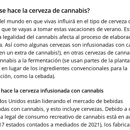
e hace la cerveza de cannabis?
del mundo en que vivas influirá en el tipo de cerveza 
 que te vayas a tomar estas vacaciones de verano. Es
a legalidad del cannabis afecta al proceso de elabora
za. Así como algunas cervezas son infusionadas con 
en un extra de cannabis!), en otras cervezas de canna
nnabis a la fermentación (se usan partes de la planta
 en lugar de los ingredientes convencionales para la
ción, como la cebada).
hace la cerveza infusionada con cannabis
dos Unidos están liderando el mercado de bebidas
adas con cannabis, y esto incluye cervezas. Debido a 
 legal de consumo recreativo de cannabis está en a
(17 estados contados a mediados de 2021), los fabrica