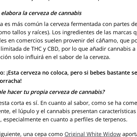
elabora la cerveza de cannabis
a es más común la cerveza fermentada con partes de
omo tallos y raíces). Los ingredientes de las marcas 
les en comercios suelen provenir del cáñamo, que p
 limitada de THC y CBD, por lo que añadir cannabis a 
ión solo influirá en el sabor de la cerveza.
o: ¡Esta cerveza no coloca, pero si bebes bastante s
orracha!
ble hacer tu propia cerveza de cannabis?
esta corta es sí. En cuanto al sabor, como se ha com
te, el lúpulo y el cannabis presentan características
s, especialmente en cuanto a perfiles de terpenos.
iguiente, una cepa como
Original White Widow
aport