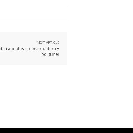
NEXT ARTICLE
 de cannabis en invernadero y
politúnel