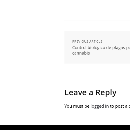
PREVIOUS ARTICLE
Control biológico de plagas pa
cannabis
Leave a Reply
You must be
logged in
to post a