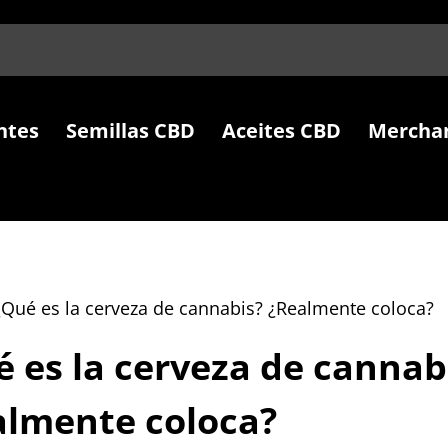
ntes
Semillas CBD
Aceites CBD
Mercha
¿Qué es la cerveza de cannabis? ¿Realmente coloca?
 es la cerveza de cannab
almente coloca?