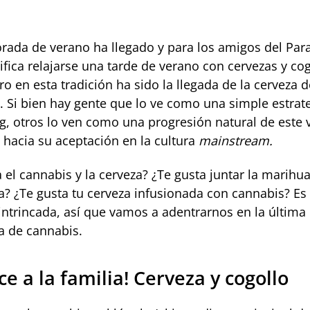
rada de verano ha llegado y para los amigos del Para
ifica relajarse una tarde de verano con cervezas y cog
ro en esta tradición ha sido la llegada de la cerveza d
. Si bien hay gente que lo ve como una simple estrat
g, otros lo ven como una progresión natural de este v
 hacia su aceptación en la cultura
mainstream.
 el cannabis y la cerveza? ¿Te gusta juntar la marihu
za? ¿Te gusta tu cerveza infusionada con cannabis? Es
 intrincada, así que vamos a adentrarnos en la últim
za de cannabis.
e a la familia! Cerveza y cogollo