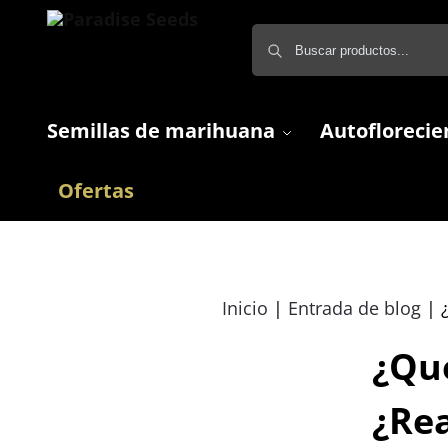
Semillas de marihuana
Autoflorecie
Ofertas
Inicio
|
Entrada de blog
|
¿Qué
¿Re