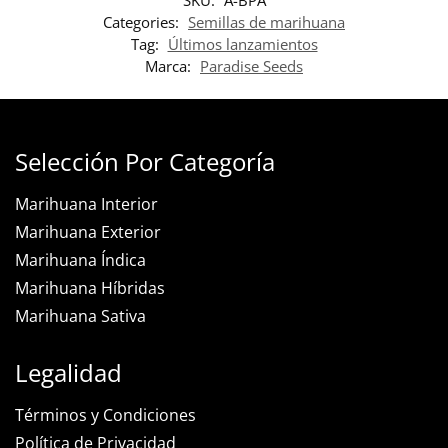
SKU:
A-BPA
Categories:
Semillas de marihuana
Tag:
Últimos lanzamientos
Marca:
Paradise Seeds
Selección Por Categoría
Marihuana Interior
Marihuana Exterior
Marihuana Índica
Marihuana Híbridas
Marihuana Sativa
Legalidad
Términos y Condiciones
Política de Privacidad