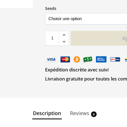
Seeds
A
Expédition discrète avec suivi
Livraison gratuite pour toutes les c
Description
Reviews
6