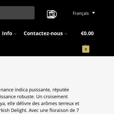
Search
Français
Info
Contactez-nous
€
0.00
0
inance indica puissante, réputée
roissance robuste. Un croisement
ya, elle délivre des arômes terreux et
kish Delight. Avec une floraison de 7