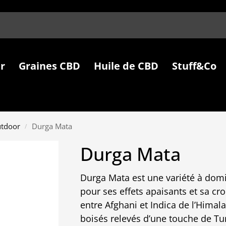
r
Graines CBD
Huile de CBD
Stuff&Co
utdoor
Durga Mata
/
Durga Mata
Durga Mata est une variété à dom
pour ses effets apaisants et sa c
entre Afghani et Indica de l’Himala
boisés relevés d’une touche de Tur