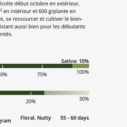
écolte début octobre en extérieur,
² en intérieur et 600 g/plante en
e, se ressourcer et cultiver le bien-
istant aussi bien pour les débutants
entés.
Sativa: 10%
100%
50%
75%
30%
20%
Floral, Nutty
55 - 60 days
 gram