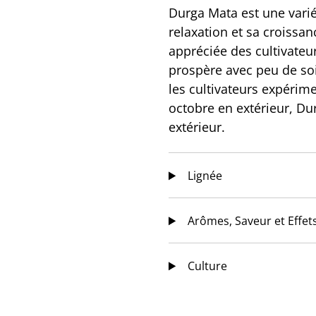
Durga Mata est une varié
relaxation et sa croissa
appréciée des cultivateur
prospère avec peu de soi
les cultivateurs expérim
octobre en extérieur, Du
extérieur.
Lignée
Arômes, Saveur et Effet
Culture