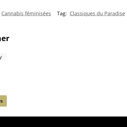
Cannabis féminisées
Tag:
Classiques du Paradise
mer
y
es