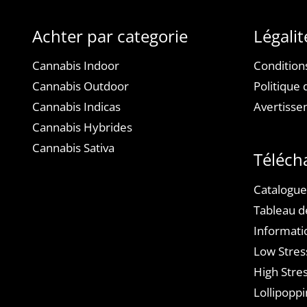
Achter par categorie
Légalit
Cannabis Indoor
Condition
Cannabis Outdoor
Politique 
Cannabis Indicas
Avertiss
Cannabis Hybrides
Cannabis Sativa
Téléch
Catalogue
Tableau d
Informati
Low Stres
High Stres
Lollipoppi