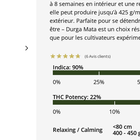
à 8 semaines en intérieur et une r
elle peut produire jusqu’à 425 g/m
extérieur. Parfaite pour se détendr
être – Durga Mata est un choix rés
que pour les cultivateurs expérim
(
6
Avis clients)
Indica: 90%
0%
25%
THC Potency: 22%
0%
10%
<80 cm
Relaxing / Calming
400 - 450