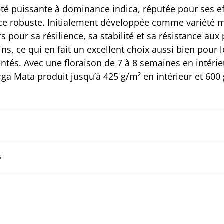
té puissante à dominance indica, réputée pour ses e
nce robuste. Initialement développée comme variété mé
s pour sa résilience, sa stabilité et sa résistance aux 
ns, ce qui en fait un excellent choix aussi bien pour
entés. Avec une floraison de 7 à 8 semaines en intéri
rga Mata produit jusqu’à 425 g/m² en intérieur et 600 
s