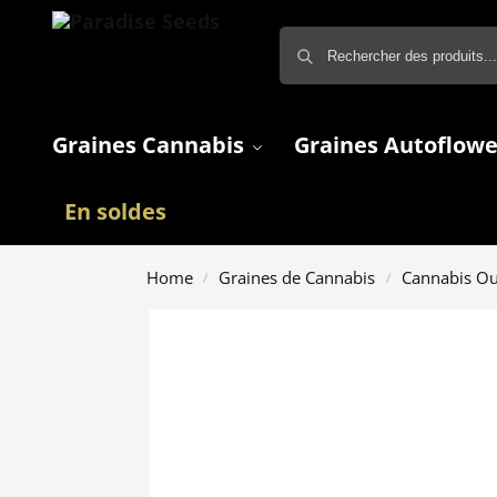
Graines Cannabis
Graines Autoflowe
En soldes
Home
Graines de Cannabis
Cannabis O
/
/