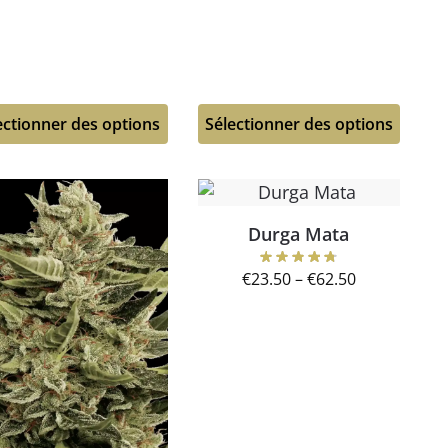
ectionner des options
Sélectionner des options
Durga Mata
€
23.50
–
€
62.50