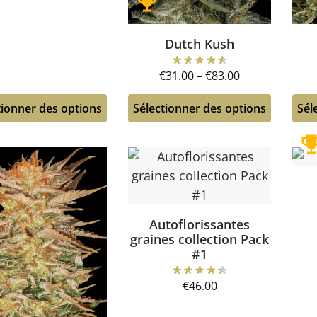
Dutch Kush
€
31.00
–
€
83.00
tionner des options
Sélectionner des options
Sél
Autoflorissantes
graines collection Pack
#1
€
46.00