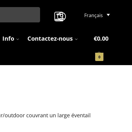
Search
Français
Info
Contactez-nous
€
0.00
0
r/outdoor couvrant un large éventail