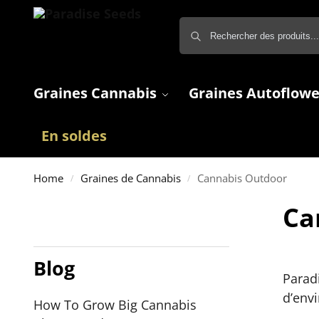
Graines Cannabis
Graines Autoflowe
En soldes
Home
Graines de Cannabis
Cannabis Outdoor
/
/
Ca
Blog
Parad
d’env
How To Grow Big Cannabis