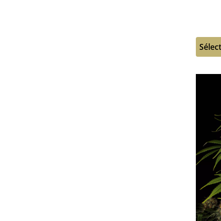
Sélec