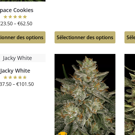
pace Cookies
€
23.50
–
€
62.50
tionner des options
Sélectionner des options
Sél
Jacky White
37.50
–
€
101.50