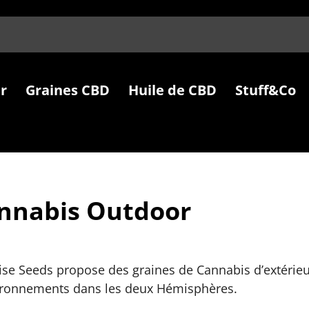
r
Graines CBD
Huile de CBD
Stuff&Co
nnabis Outdoor
ise Seeds propose des graines de Cannabis d’extérieu
ironnements dans les deux Hémisphères.