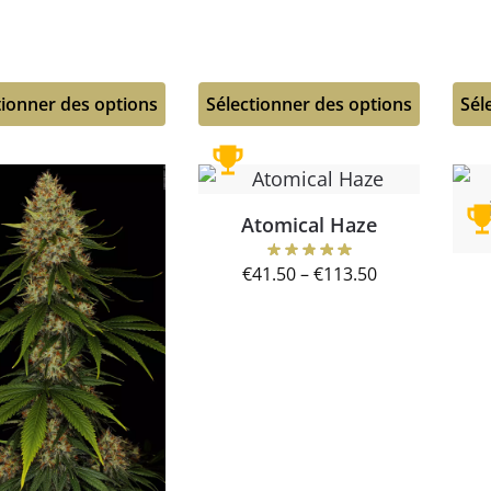
tionner des options
Sélectionner des options
Sél
Atomical Haze
€
41.50
–
€
113.50