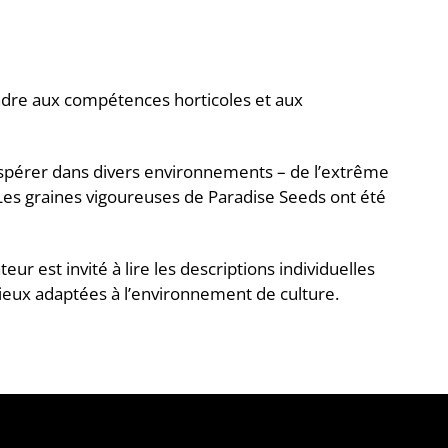
ondre aux compétences horticoles et aux
ospérer dans divers environnements – de l’extrême
Les graines vigoureuses de Paradise Seeds ont été
ur est invité à lire les descriptions individuelles
 mieux adaptées à l’environnement de culture.