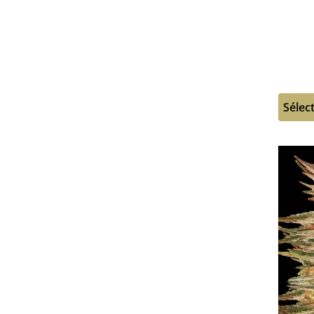
Sélec