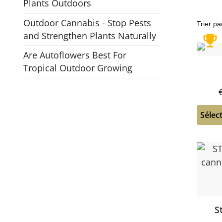
Plants Outdoors
Outdoor Cannabis - Stop Pests
and Strengthen Plants Naturally
Are Autoflowers Best For
Tropical Outdoor Growing
Sélec
S