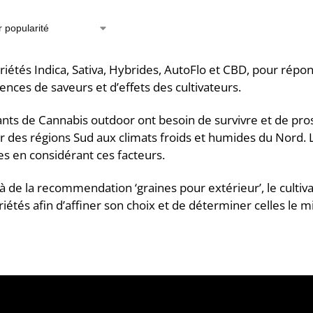
riétés Indica, Sativa, Hybrides, AutoFlo et CBD, pour rép
ences de saveurs et d’effets des cultivateurs.
ants de Cannabis outdoor ont besoin de survivre et de pr
r des régions Sud aux climats froids et humides du Nord. 
es en considérant ces facteurs.
à de la recommendation ‘graines pour extérieur’, le cultivate
riétés afin d’affiner son choix et de déterminer celles le