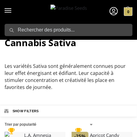
0
Search
Home
Graines de Cannabis
Cannabis Sativa
/
/
Cannabis Sativa
Les variétés Sativa sont généralement connues pour
leur effet énergisant et édifiant. Leur capacité à
stimuler concentration et créativité les place en
favorites de journée.
SHOW FILTERS
-25%