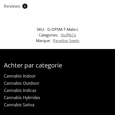
Reviews
0
SKU:
G-OPSM-T-Male-L
Categories:
Stuff&Co
Marque:
Paradise Seeds
Achter par categorie
Cannabis Indoor
Cannabis Outdoor
Cannabis Indicas
Cannabis Hybrides
Cannabis Sativa