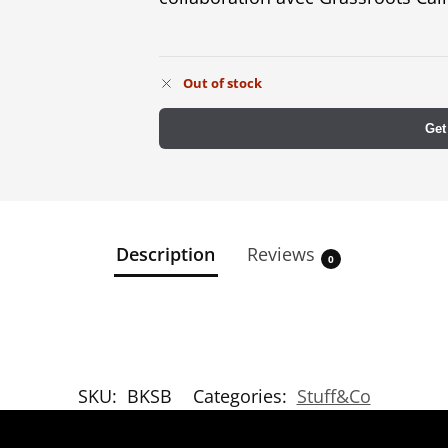
Out of stock
Get
Description
Reviews
0
SKU:
BKSB
Categories:
Stuff&Co