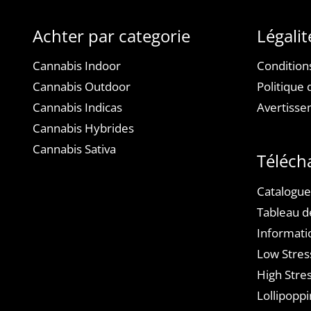
Achter par categorie
Légalit
Cannabis Indoor
Condition
Cannabis Outdoor
Politique 
Cannabis Indicas
Avertiss
Cannabis Hybrides
Cannabis Sativa
Téléch
Catalogue
Tableau d
Informati
Low Stres
High Stres
Lollipoppi