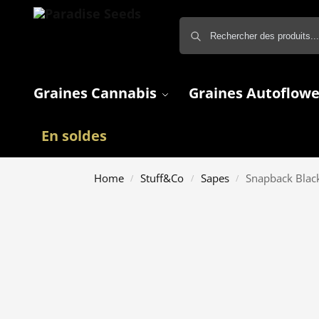
Graines Cannabis
Graines Autoflowe
En soldes
Home
Stuff&Co
Sapes
Snapback Blac
/
/
/