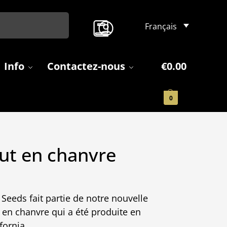
Search
Français
Info
Contactez-nous
€
0.00
0
ut en chanvre
Seeds fait partie de notre nouvelle
en chanvre qui a été produite en
fornia.