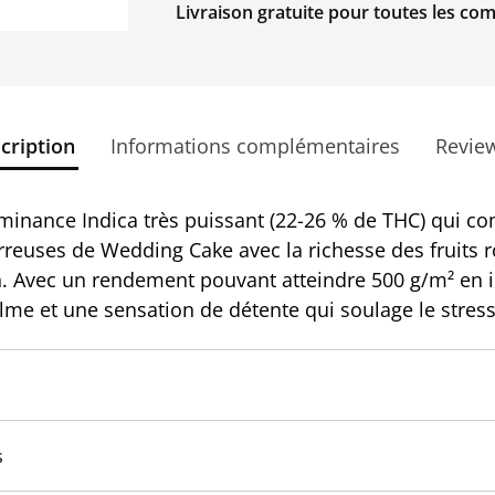
Livraison gratuite pour toutes les c
cription
Informations complémentaires
Revie
minance Indica très puissant (22-26 % de THC) qui co
rreuses de Wedding Cake avec la richesse des fruits 
. Avec un rendement pouvant atteindre 500 g/m² en int
me et une sensation de détente qui soulage le stress
s