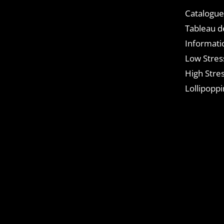
Catalogue
Tableau d
Informati
Low Stres
High Stres
Lollipoppi