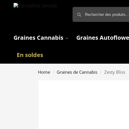
Graines Cannabis
Graines Autoflowe
En soldes
Home
Graines de Cannabis
Zesty Bliss
/
/