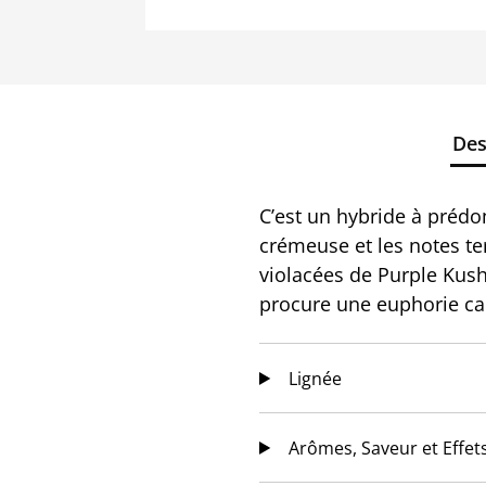
Des
C’est un hybride à prédo
crémeuse et les notes te
violacées de Purple Kush
procure une euphorie cal
Lignée
Arômes, Saveur et Effet