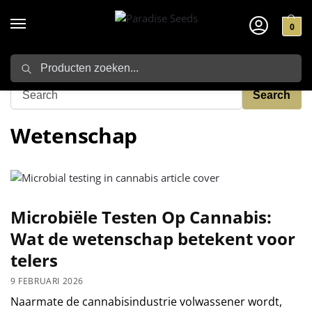
0
Zoeken
Home
Wetenschap
/
Wetenschap
Microbiële Testen Op Cannabis:
Wat de wetenschap betekent voor
telers
9 FEBRUARI 2026
Naarmate de cannabisindustrie volwassener wordt,