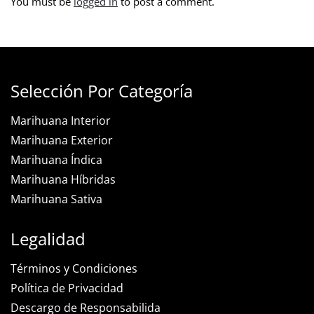
You must be
logged in
to post a comment.
Selección Por Categoría
Marihuana Interior
Marihuana Exterior
Marihuana Índica
Marihuana Híbridas
Marihuana Sativa
Legalidad
Términos y Condiciones
Política de Privacidad
Descargo de Responsabilida