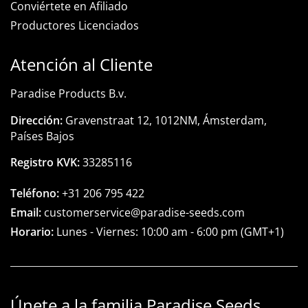
Conviértete en Afiliado
Productores Licenciados
Atención al Cliente
Paradise Products B.v.
Dirección:
Gravenstraat 12, 1012NM, Ámsterdam,
Países Bajos
Registro KVK:
33285116
Teléfono:
+31 206 795 422
Email:
customerservice@paradise-seeds.com
Horario:
Lunes - Viernes:
10:00 am
-
6:00 pm
(GMT+1)
Únete a la familia Paradise Seeds