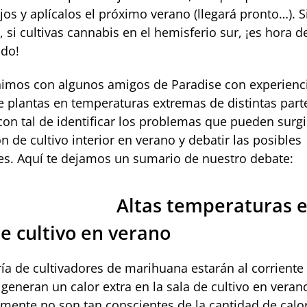
os y aplícalos el próximo verano (llegará pronto…). S
si cultivas cannabis en el hemisferio sur, ¡es hora de
do!
imos con algunos amigos de Paradise con experienci
de plantas en temperaturas extremas de distintas part
on tal de identificar los problemas que pueden surgi
n de cultivo interior en verano y debatir las posibles
es. Aquí te dejamos un sumario de nuestro debate:
Altas temperaturas e
de cultivo en verano
ía de cultivadores de marihuana estarán al corriente
 generan un calor extra en la sala de cultivo en veran
mente no son tan conscientes de la cantidad de calo