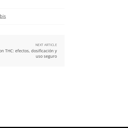
bis
NEXT ARTICLE
n THC: efectos, dosificación y
uso seguro