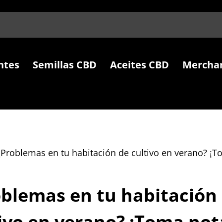
ntes
Semillas CBD
Aceites CBD
Mercha
¿Problemas en tu habitación de cultivo en verano? ¡
blemas en tu habitación
ivo en verano? ¡Toma not