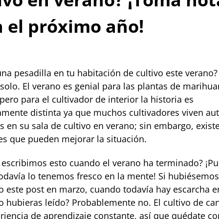
 el próximo año!
una pesadilla en tu habitación de cultivo este verano? 
 solo. El verano es genial para las plantas de marihu
 pero para el cultivador de interior la historia es
mente distinta ya que muchos cultivadores viven aut
s en su sala de cultivo en verano; sin embargo, exist
es que pueden mejorar la situación.
 escribimos esto cuando el verano ha terminado? ¡Pu
odavía lo tenemos fresco en la mente! Si hubiésemos
o este post en marzo, cuando todavía hay escarcha e
Lo hubieras leído? Probablemente no. El cultivo de ca
riencia de aprendizaje constante, así que quédate co