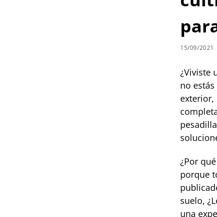
para
15/09/2021
¿Viviste 
no estás
exterior,
completa
pesadilla
solucion
¿Por qué
porque t
publicad
suelo, ¿
una expe