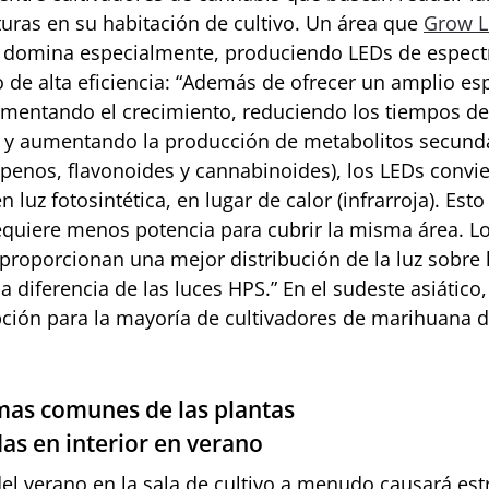
uras en su habitación de cultivo. Un área que
Grow L
domina especialmente, produciendo LEDs de espect
 de alta eficiencia: “Además de ofrecer un amplio es
rementando el crecimiento, reduciendo los tiempos de
n y aumentando la producción de metabolitos secund
penos, flavonoides y cannabinoides), los LEDs convi
n luz fotosintética, en lugar de calor (infrarroja). Esto
equiere menos potencia para cubrir la misma área. L
proporcionan una mejor distribución de la luz sobre 
a diferencia de las luces HPS.” En el sudeste asiático
pción para la mayoría de cultivadores de marihuana 
as comunes de las plantas
das en interior en verano
del verano en la sala de cultivo a menudo causará est