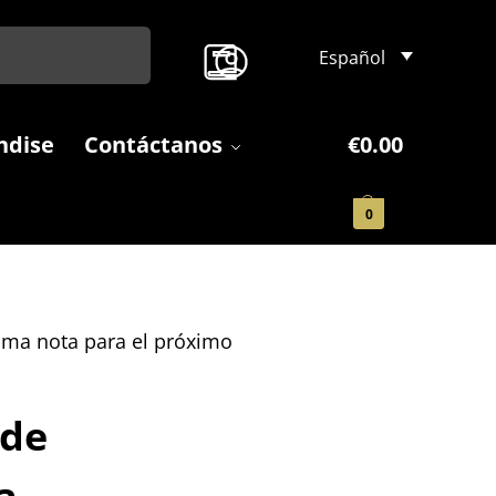
Search
Español
ndise
Contáctanos
€
0.00
0
Toma nota para el próximo
 de
a