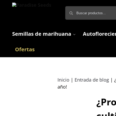
Semillas de marihuana
Autoflorecie
Ofertas
Inicio
|
Entrada de blog
|
año!
¿Pro
cult