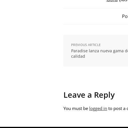
Po
PREVIOUS ARTICLE
Paradise lanza nueva gama de
calidad
Leave a Reply
You must be
logged in
to post a