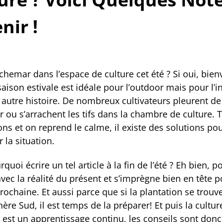
nir !
chemar dans l’espace de culture cet été ? Si oui, bie
saison estivale est idéale pour l’outdoor mais pour l’i
 autre histoire. De nombreux cultivateurs pleurent de
 ou s’arrachent les tifs dans la chambre de culture. T
ons et on reprend le calme, il existe des solutions po
 la situation.
quoi écrire un tel article à la fin de l’été ? Eh bien, po
ec la réalité du présent et s’imprègne bien en tête p
rochaine. Et aussi parce que si la plantation se trouv
ère Sud, il est temps de la préparer! Et puis la cultur
 est un apprentissage continu, les conseils sont donc