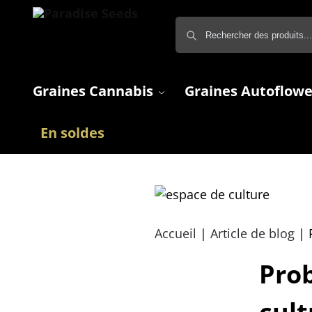
Graines Cannabis
Graines Autoflowe
En soldes
Accueil
|
Article de blog
|
Prob
cult