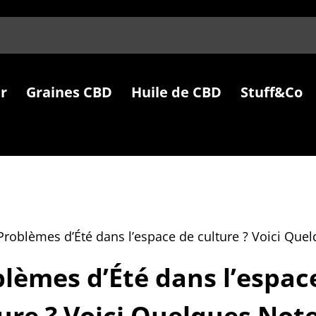
r
Graines CBD
Huile de CBD
Stuff&Co
Problèmes d’Été dans l’espace de culture ? Voici Quel
lèmes d’Été dans l’espac
ure ? Voici Quelques Note