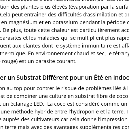
tion
des plantes plus élevés (évaporation par la surf
. Cela peut entraîner des difficultés d’assimilation et d
 en magnésium et en potassium pendant la période 
. De plus, toute cette chaleur est particulièrement ac
parasites et les maladies qui se multiplient plus rap
quent aux plantes dont le système immunitaire est affa
s thermique. En environnement chaud et sec, le tétra
 rouge) est un parasite courant.
er un Substrat Différent pour un Été en Indo
on au top pour contrer le risque de problèmes liés à 
est de combiner une culture en substrat fibre de coco
ec un éclairage LED. La coco est considéré comme u
 une méthode hybride entre l’hydroponie et la terre. 
e auprès des cultivateurs car cela donne l’impression
 en terre mais avec des avantages supplémentaires 