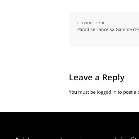
PREVIOUS ARTICLE
Paradise Lance sa Gamme d’H
Leave a Reply
You must be
logged in
to post a