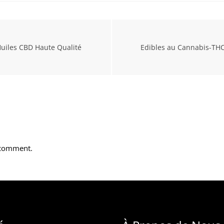
uiles CBD Haute Qualité
Edibles au Cannabis-THC 
 comment.