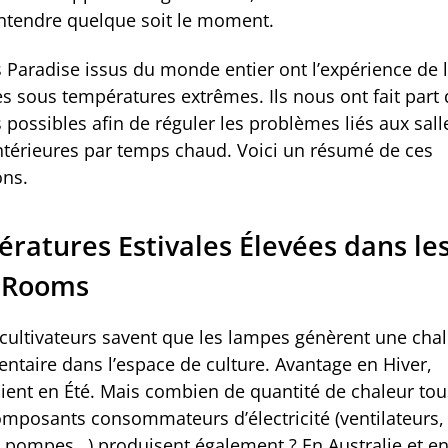
ntendre quelque soit le moment.
 Paradise issus du monde entier ont l’expérience de l
es sous températures extrêmes. Ils nous ont fait part
 possibles afin de réguler les problèmes liés aux sall
intérieures par temps chaud. Voici un résumé de ces
ons.
ratures Estivales Élevées dans le
 Rooms
 cultivateurs savent que les lampes génèrent une cha
ntaire dans l’espace de culture. Avantage en Hiver,
ient en Été. Mais combien de quantité de chaleur tou
omposants consommateurs d’électricité (ventilateurs, 
 pompes…) produisent également ? En Australie et en