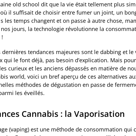
ine old school dit que la vie était tellement plus sim
où il suffisait de choisir entre fumer un joint, un bo
is les temps changent et on passe à autre chose, ma
 nos jours, la technologie révolutionne la consomma
 !
 dernières tendances majeures sont le dabbing et le 
 qui le font déjà, pas besoin d’explication. Mais pour
 les curieux et les anciens dépassés en matière de n
is world, voici un bref aperçu de ces alternatives au
nnelles méthodes de dégustation en passe de fermem
 parmi les éveillés.
nces Cannabis : la Vaporisation
age (vaping) est une méthode de consommation qui c