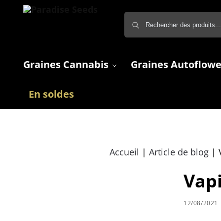
Graines Cannabis
Graines Autoflowe
En soldes
Accueil
|
Article de blog
|
Vap
12/08/2021