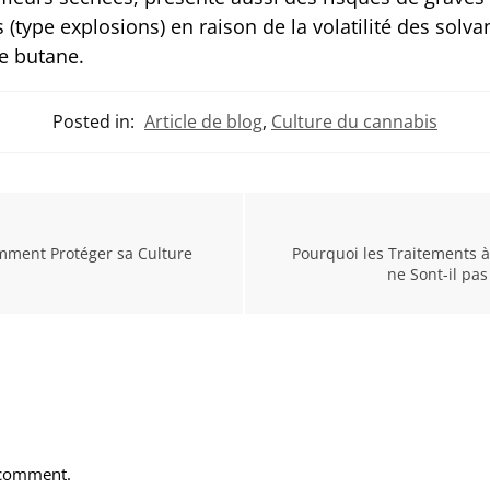
 (type explosions) en raison de la volatilité des solva
e butane.
Posted in:
Article de blog
,
Culture du cannabis
mment Protéger sa Culture
Pourquoi les Traitements à
ne Sont-il pa
 comment.