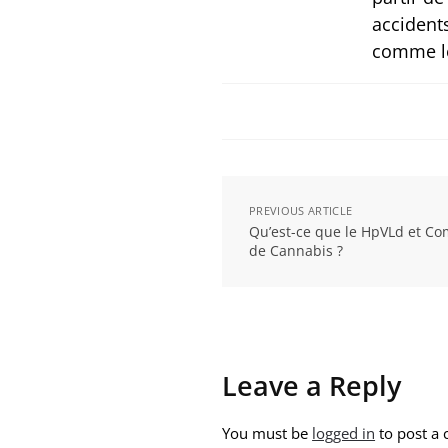
accidents
comme l
PREVIOUS ARTICLE
Qu’est-ce que le HpVLd et Co
de Cannabis ?
Leave a Reply
You must be
logged in
to post a