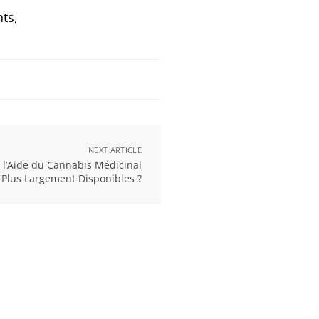
nts,
NEXT ARTICLE
 l’Aide du Cannabis Médicinal
s Plus Largement Disponibles ?