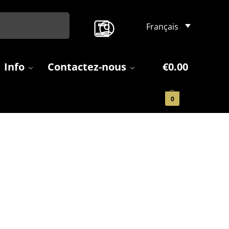
Search
Français
Info
Contactez-nous
€
0.00
0