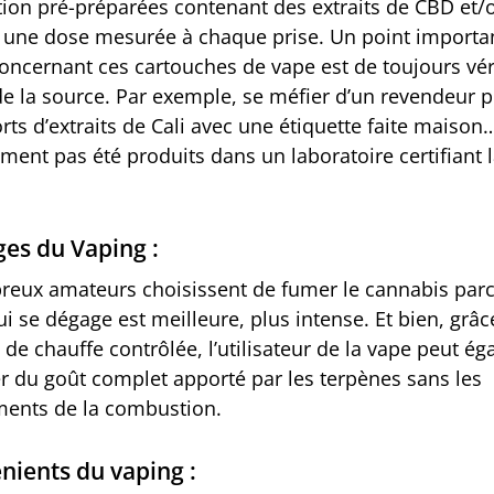
tion pré-préparées contenant des extraits de CBD et
t une dose mesurée à chaque prise. Un point importa
oncernant ces cartouches de vape est de toujours véri
 de la source. Par exemple, se méfier d’un revendeur 
ts d’extraits de Cali avec une étiquette faite maison…
ment pas été produits dans un laboratoire certifiant 
es du Vaping :
eux amateurs choisissent de fumer le cannabis parc
i se dégage est meilleure, plus intense. Et bien, grâc
de chauffe contrôlée, l’utilisateur de la vape peut é
er du goût complet apporté par les terpènes sans les
ents de la combustion.
nients du vaping :