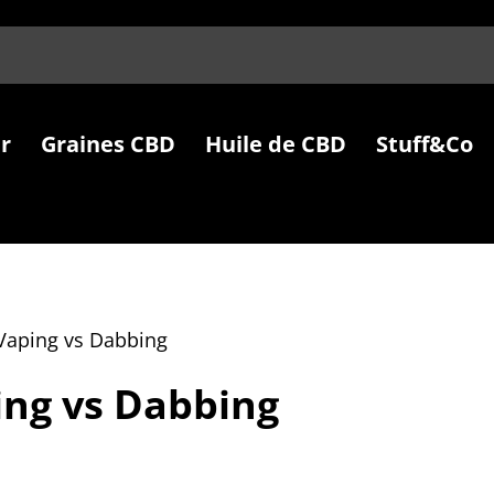
r
Graines CBD
Huile de CBD
Stuff&Co
Vaping vs Dabbing
ing vs Dabbing