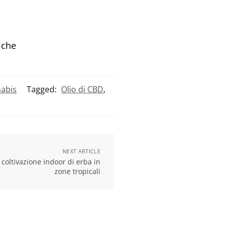
 che
nabis
Tagged:
Olio di CBD
,
NEXT ARTICLE
coltivazione indoor di erba in
zone tropicali