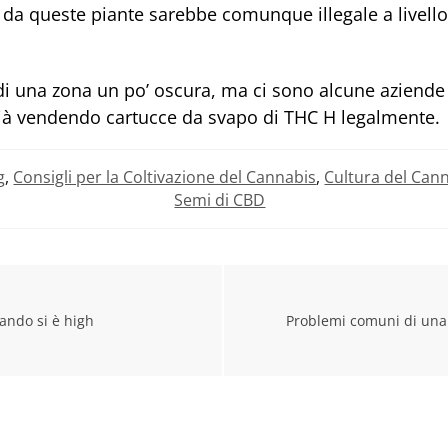
 da queste piante sarebbe comunque illegale a livello
 di una zona un po’ oscura, ma ci sono alcune aziende
ià vendendo cartucce da svapo di THC H legalmente.
g
,
Consigli per la Coltivazione del Cannabis
,
Cultura del Can
Semi di CBD
uando si è high
Problemi comuni di una 