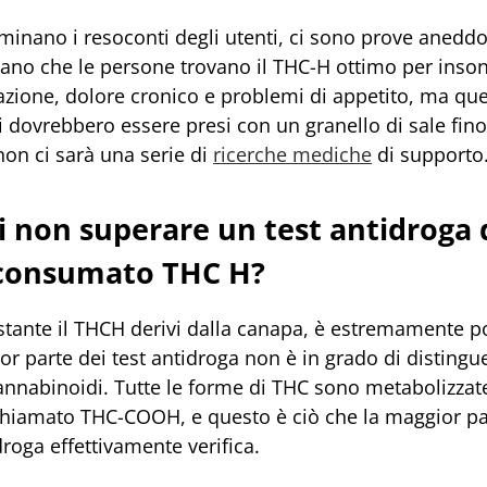
aminano i resoconti degli utenti, ci sono prove aneddo
cano che le persone trovano il THC-H ottimo per inson
zione, dolore cronico e problemi di appetito, ma que
 dovrebbero essere presi con un granello di sale fino
on ci sarà una serie di
ricerche mediche
di supporto
i non superare un test antidroga
 consumato THC H?
stante il THCH derivi dalla canapa, è estremamente p
r parte dei test antidroga non è in grado di distingue
cannabinoidi. Tutte le forme di THC sono metabolizzat
hiamato THC-COOH, e questo è ciò che la maggior pa
droga effettivamente verifica.