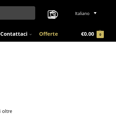
Search
Italiano
Contattaci
Offerte
€
0.00
0
 oltre