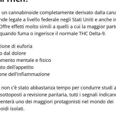
è un cannabinoide completamente derivato dalla cana
nde legale a livello federale negli Stati Uniti e anche i
 Offre effetti molto simili a quelli a cui la maggior part
 quando fuma o ingerisce il normale THC Delta-9.
ione di euforia
vo dal dolore
amento mentale e fisico
o dell’appetito
one dell’infiammazione
 non c’è stato abbastanza tempo per condurre studi 
sottoposti a revisione paritaria, tutti i segnali indican
enterà uno dei maggiori protagonisti nel mondo dei
idi isolati.