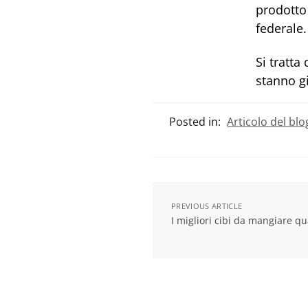
prodotto
federale.
Si tratta
stanno g
Posted in:
Articolo del blo
PREVIOUS ARTICLE
I migliori cibi da mangiare q