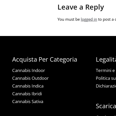
Leave a Reply
You must be
logged in
to post a
Acquista Per Categoria
Legalit
Cannabis Indoor
Termini e
Cannabis Outdoor
Politica su
Cannabis Indica
Dichiarazi
Cannabis Ibridi
Cannabis Sativa
Scaric