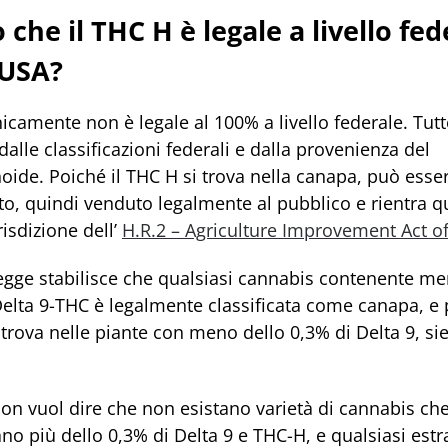
 che il THC H è legale a livello fed
 USA?
icamente non è legale al 100% a livello federale. Tut
alle classificazioni federali e dalla provenienza del
ide. Poiché il THC H si trova nella canapa, può esser
to, quindi venduto legalmente al pubblico e rientra q
risdizione dell’
H.R.2 – Agriculture Improvement Act o
egge stabilisce che qualsiasi cannabis contenente me
Delta 9-THC è legalmente classificata come canapa, e 
trova nelle piante con meno dello 0,3% di Delta 9, sie
on vuol dire che non esistano varietà di cannabis ch
o più dello 0,3% di Delta 9 e THC-H, e qualsiasi estr