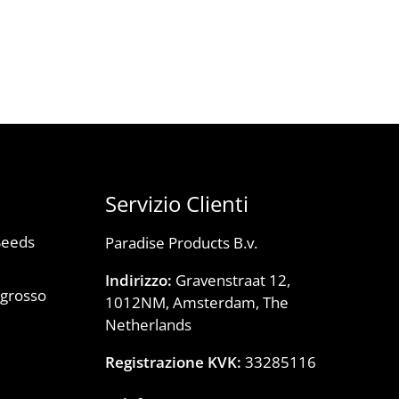
Servizio Clienti
Seeds
Paradise Products B.v.
Indirizzo:
Gravenstraat 12,
ngrosso
1012NM, Amsterdam, The
)
Netherlands
Registrazione KVK:
33285116