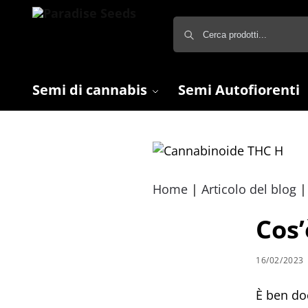
Semi di cannabis
Semi Autofiorenti
Home
|
Articolo del blog
Cos’
16/02/2023
È ben do