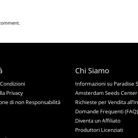
 comment.
à
Chi Siamo
 Condizioni
Informazioni su Paradise 
lla Privacy
Amsterdam Seeds Center
one di non Responsabilità
Richieste per Vendita all’I
Domande Frequenti (FAQ
Diventa un Affiliato
a
Produttori Licenziati