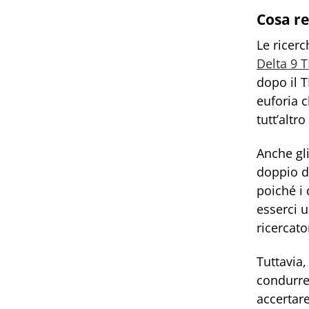
Cosa re
Le ricerc
Delta 9 
dopo il T
euforia c
tutt’altro 
Anche gli
doppio d
poiché i 
esserci u
ricercato
Tuttavia,
condurre
accertare