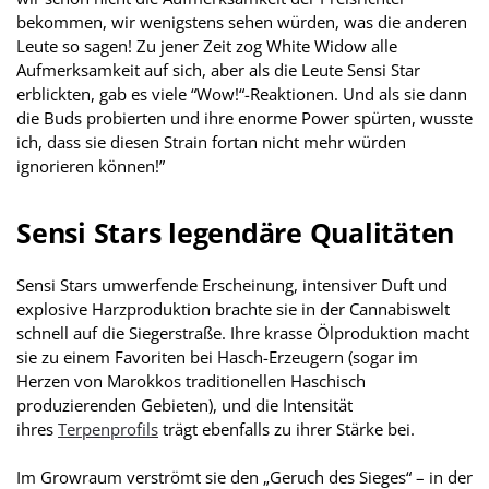
bekommen, wir wenigstens sehen würden, was die anderen
Leute so sagen! Zu jener Zeit zog White Widow alle
Aufmerksamkeit auf sich, aber als die Leute Sensi Star
erblickten, gab es viele “Wow!“-Reaktionen. Und als sie dann
die Buds probierten und ihre enorme Power spürten, wusste
ich, dass sie diesen Strain fortan nicht mehr würden
ignorieren können!”
Sensi Stars legendäre Qualitäten
Sensi Stars umwerfende Erscheinung, intensiver Duft und
explosive Harzproduktion brachte sie in der Cannabiswelt
schnell auf die Siegerstraße. Ihre krasse Ölproduktion macht
sie zu einem Favoriten bei Hasch-Erzeugern (sogar im
Herzen von Marokkos traditionellen Haschisch
produzierenden Gebieten), und die Intensität
ihres
Terpenprofils
trägt ebenfalls zu ihrer Stärke bei.
Im Growraum verströmt sie den „Geruch des Sieges“ – in der