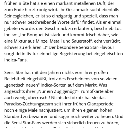
frühen Blüte hat sie einen markant metallenen Duft, der
zum Ende hin zitronig wird. Ihr Geschmack sucht ebenfalls
Seinesgleichen, er ist so einzigartig und speziell, dass man
nur schwer beschreibende Worte dafür findet. Als er einmal
gebeten wurde, den Geschmack zu erläutern, beschrieb Luc
ihn so: „Ihr Bouquet ist stark und kommt frisch daher, wie
eine Mixtur aus Minze, Metall und Sauerstoff, echt verrückt,
schwer zu erklären…!“ Der besondere Sensi Star-Flavour
sorgt definitiv für einhellige Begeisterung bei eingefleischten
Indica-Fans.
Sensi Star hat mit den Jahren nichts von ihrer großen
Beliebtheit eingebüßt, trotz des Erscheinens von so vielen
„genetisch neuen“ Indica-Sorten auf dem Markt. Was
angesichts ihrer „Nur ein Zug genügt“-Trumpfkarte aber
auch wenig überrascht! Nichtsdestotrotz hat sie das
Paradise-Züchtungsteam seit ihrer frühen Glanzperiode
noch einige Male nachjustiert, um ihren eigenen hohen
Standard zu bewahren und sogar noch weiter zu heben. Und
die Sensi Star-Fans werden sich sicherlich freuen zu hören,