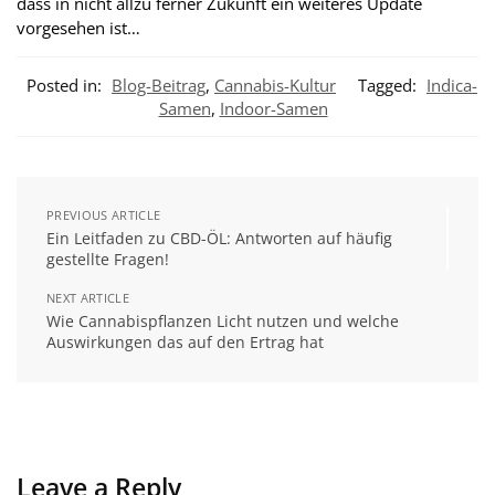
dass in nicht allzu ferner Zukunft ein weiteres Update
vorgesehen ist…
Posted in:
Blog-Beitrag
,
Cannabis-Kultur
Tagged:
Indica-
Samen
,
Indoor-Samen
PREVIOUS ARTICLE
Ein Leitfaden zu CBD-ÖL: Antworten auf häufig
gestellte Fragen!
NEXT ARTICLE
Wie Cannabispflanzen Licht nutzen und welche
Auswirkungen das auf den Ertrag hat
Leave a Reply