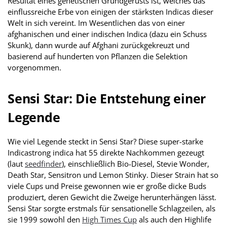
Resultat eines genetischen Grundgerüsts ist, welches das
einflussreiche Erbe von einigen der stärksten Indicas dieser
Welt in sich vereint. Im Wesentlichen das von einer
afghanischen und einer indischen Indica (dazu ein Schuss
Skunk), dann wurde auf Afghani zurückgekreuzt und
basierend auf hunderten von Pflanzen die Selektion
vorgenommen.
Sensi Star: Die Entstehung einer
Legende
Wie viel Legende steckt in Sensi Star? Diese super-starke
Indicastrong indica hat 55 direkte Nachkommen gezeugt
(laut
seedfinder
), einschließlich Bio-Diesel, Stevie Wonder,
Death Star, Sensitron und Lemon Stinky. Dieser Strain hat so
viele Cups und Preise gewonnen wie er große dicke Buds
produziert, deren Gewicht die Zweige herunterhängen lässt.
Sensi Star sorgte erstmals für sensationelle Schlagzeilen, als
sie 1999 sowohl den
High Times Cup
als auch den Highlife