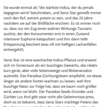
Sie wurde einmal als “die stärkste Indica, der du jemals
begegnen wirst“ beschrieben, und Sensi Star genießt immer
noch den Ruf, extrem potent zu sein, und das 20 Jahre
nachdem sie auf der Bildfläche erschien. Es ist immer noch
so, dass nur ein Zug einen wahren Wirkungs-Tsunami
auslöst, der den Konsumenten erst in einen Zustand
intensiver Euphorie katapultiert und ihm dann tiefe
Entspannung beschert (was oft mit heftigen Lachanfällen
einhergeht!).
Sensi Star ist eine waschechte Indica-Pflanze und erweist
sich im Growraum als ein buschiges Gewächs, das relativ
kurz gerät, aber viele Seitenzweige und Blütenansätze
austreibt. Das Paradise-Züchtungsteam empfiehlt, sie etwas
länger als andere Sorten wachsen zu lassen, weil ihre
buschige Natur zur Folge hat, dass sie kaum noch größer
wird, wenn sie blüht. Der Paradise Seeds-Gründer und -
Züchter Luc Krol gibt zwar nicht alle Geheimnisse preis,
doch es ist bekannt, dass Sensi Stars mächtige Potenz das