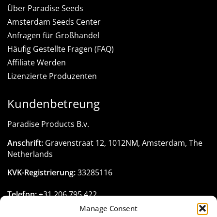
Über Paradise Seeds
Amsterdam Seeds Center
Anfragen für Großhandel
Häufig Gestellte Fragen (FAQ)
Affiliate Werden
Lizenzierte Produzenten
Kundenbetreung
Paradise Products B.v.
Anschrift:
Gravenstraat 12, 1012NM, Amsterdam, The
Netherlands
KVK-Registrierung:
33285116
Telefon:
+31 206 795 422
Email:
customerservice@paradise-seeds.com
Manage Consent