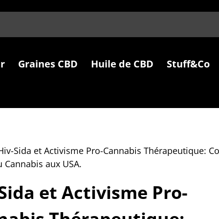
r
Graines CBD
Huile de CBD
Stuff&Co
Hiv-Sida et Activisme Pro-Cannabis Thérapeutique:
du Cannabis aux USA.
Sida et Activisme Pro-
nabis Thérapeutique: