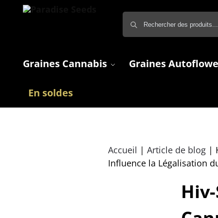
Graines Cannabis
Graines Autoflowe
En soldes
Accueil
|
Article de blog
|
Influence la Légalisation 
Hiv-
Can