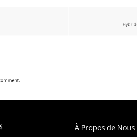
Hybride
 comment.
é
À Propos de Nous