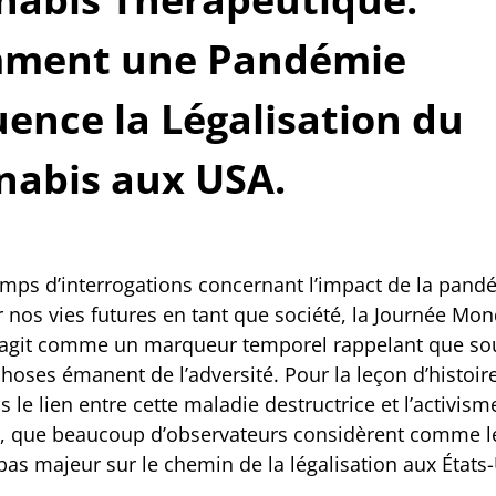
ment une Pandémie
uence la Légalisation du
nabis aux USA.
emps d’interrogations concernant l’impact de la pand
 nos vies futures en tant que société, la Journée Mon
 agit comme un marqueur temporel rappelant que so
oses émanent de l’adversité. Pour la leçon d’histoire
 le lien entre cette maladie destructrice et l’activism
, que beaucoup d’observateurs considèrent comme l
pas majeur sur le chemin de la légalisation aux États