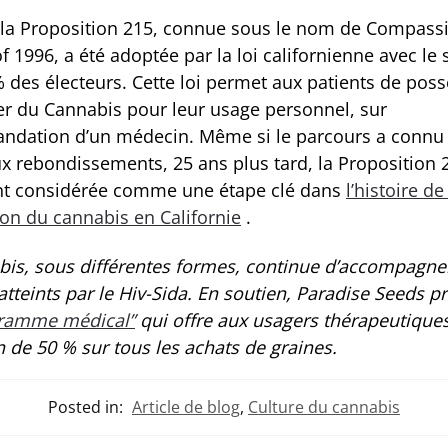
 la Proposition 215, connue sous le nom de Compass
f 1996, a été adoptée par la loi californienne avec le 
 des électeurs. Cette loi permet aux patients de poss
ver du Cannabis pour leur usage personnel, sur
dation d’un médecin. Même si le parcours a connu
 rebondissements, 25 ans plus tard, la Proposition 
t considérée comme une étape clé dans
l’histoire de
ion du cannabis en Californie
.
bis, sous différentes formes, continue d’accompagner
atteints par le Hiv-Sida. En soutien, Paradise Seeds 
ramme médical”
qui offre aux usagers thérapeutique
 de 50 % sur tous les achats de graines.
Posted in:
Article de blog
,
Culture du cannabis