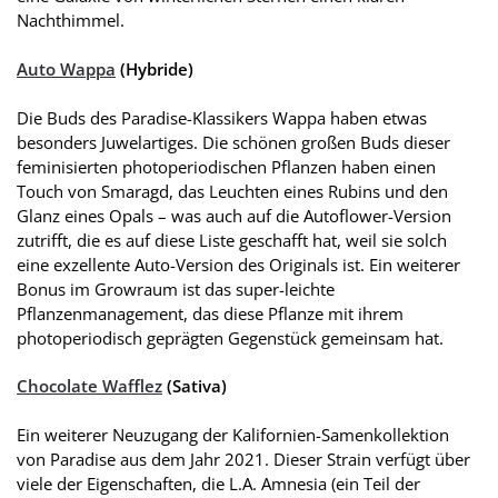
Nachthimmel.
Auto Wappa
(Hybride)
Die Buds des Paradise-Klassikers Wappa haben etwas
besonders Juwelartiges. Die schönen großen Buds dieser
feminisierten photoperiodischen Pflanzen haben einen
Touch von Smaragd, das Leuchten eines Rubins und den
Glanz eines Opals – was auch auf die Autoflower-Version
zutrifft, die es auf diese Liste geschafft hat, weil sie solch
eine exzellente Auto-Version des Originals ist. Ein weiterer
Bonus im Growraum ist das super-leichte
Pflanzenmanagement, das diese Pflanze mit ihrem
photoperiodisch geprägten Gegenstück gemeinsam hat.
Chocolate Wafflez
(Sativa)
Ein weiterer Neuzugang der Kalifornien-Samenkollektion
von Paradise aus dem Jahr 2021. Dieser Strain verfügt über
viele der Eigenschaften, die L.A. Amnesia (ein Teil der