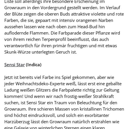
Liste soll allerdings ihre besondere Erscheinung im
Growraum in den Vordergrund gestellt werden. Im Verlauf
der Blüte zeigen die oberen Buds attraktive violette und rote
Farben, die sie, gepaart mit intensiv orangenen Narben
aussehen lassen wie nach oben zum Head-Bud hin
auflodernde Flammen. Die Farbparade dieser Pflanze wird
von ihrem reichen Terpenprofil beeinflusst, das auch
verantwortlich für ihren primär fruchtigen und mit etwas
Skunk-Würze unterlegten Geruch ist.
Sensi Star
(Indica)
Jetzt ist bereits viel Farbe ins Spiel gekommen, aber wie
jeder Weihnachtsdeko-Experte weiß, lässt erst eine geballte
Ladung weißen Glitzers die Farbpalette richtig zur Geltung
kommen! Und wenn wir nach frostig-weißer Strahlkraft
suchen, ist Sensi Star ein Traum von Beleuchtung für den
Growraum. Ihre schieren Massen von kristallinen Trichomen
sind höchst eindrucksvoll, und solch ein exorbitanter
Harzüberzug lässt den Growraum natürlich erstrahlen wie
eine Galaxie von winterlichen Sternen einen klaren