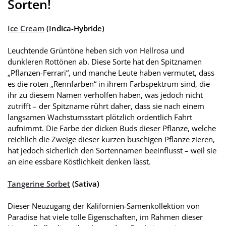
Sorten!
Ice Cream
(Indica-Hybride)
Leuchtende Grüntöne heben sich von Hellrosa und
dunkleren Rottönen ab. Diese Sorte hat den Spitznamen
„Pflanzen-Ferrari“, und manche Leute haben vermutet, dass
es die roten „Rennfarben“ in ihrem Farbspektrum sind, die
ihr zu diesem Namen verholfen haben, was jedoch nicht
zutrifft – der Spitzname rührt daher, dass sie nach einem
langsamen Wachstumsstart plötzlich ordentlich Fahrt
aufnimmt. Die Farbe der dicken Buds dieser Pflanze, welche
reichlich die Zweige dieser kurzen buschigen Pflanze zieren,
hat jedoch sicherlich den Sortennamen beeinflusst – weil sie
an eine essbare Köstlichkeit denken lässt.
Tangerine Sorbet
(Sativa)
Dieser Neuzugang der Kalifornien-Samenkollektion von
Paradise hat viele tolle Eigenschaften, im Rahmen dieser