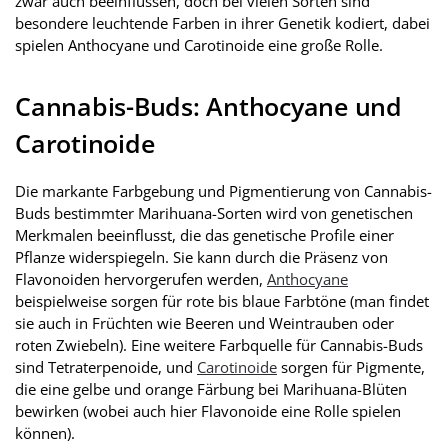
zwar auch beeinflussen, doch bei vielen Sorten sind
besondere leuchtende Farben in ihrer Genetik kodiert, dabei
spielen Anthocyane und Carotinoide eine große Rolle.
Cannabis-Buds: Anthocyane und
Carotinoide
Die markante Farbgebung und Pigmentierung von Cannabis-
Buds bestimmter Marihuana-Sorten wird von genetischen
Merkmalen beeinflusst, die das genetische Profile einer
Pflanze widerspiegeln. Sie kann durch die Präsenz von
Flavonoiden hervorgerufen werden,
Anthocyane
beispielweise sorgen für rote bis blaue Farbtöne (man findet
sie auch in Früchten wie Beeren und Weintrauben oder
roten Zwiebeln). Eine weitere Farbquelle für Cannabis-Buds
sind Tetraterpenoide, und
Carotinoide
sorgen für Pigmente,
die eine gelbe und orange Färbung bei Marihuana-Blüten
bewirken (wobei auch hier Flavonoide eine Rolle spielen
können).