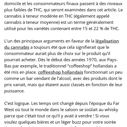
domicile et les consommateurs finaux passent à des niveaux
plus faibles de THC, qui seront examinées dans cet article. Le
cannabis à teneur modérée en THC (également appelé
cannabis à teneur moyenne) est un terme généralement
utilisé pour les variétés contenant entre 15 et 22 % de THC.
L’un des principaux arguments en faveur de la
légalisation
du cannabis
a toujours été que cela signifierait que le
consommateur aurait plus de choix sur le produit qu’il
pourrait acheter. Dès le début des années 1970, aux Pays-
Bas par exemple, le traditionnel “coffeeshop” hollandais a
été mis en place.
coffeeshop hollandais
fonctionnait un peu
comme un bar vendant de l’alcool, avec des produits dont le
prix variait, mais qui étaient aussi classés en fonction de leur
puissance.
C’est logique. Les temps ont changé depuis l’époque du Far
West où tout le monde dans le saloon se soûlait au whisky
parce que c’était tout ce qu’il y avait à vendre ! Si vous
voulez quelques bières et un léger buzz pour votre soirée