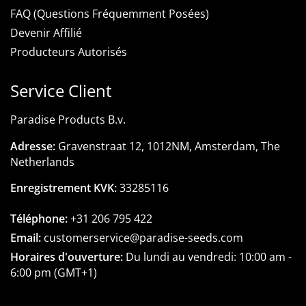
FAQ (Questions Fréquemment Posées)
Devenir Affilié
Producteurs Autorisés
Service Client
Paradise Products B.v.
Adresse:
Gravenstraat 12, 1012NM, Amsterdam, The
Netherlands
Enregistrement KVK:
33285116
Téléphone:
+31 206 795 422
Email:
customerservice@paradise-seeds.com
Horaires d'ouverture:
Du lundi au vendredi:
10:00 am
-
6:00 pm
(GMT+1)