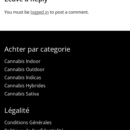
You must be
logged in
to post a comment.
Achter par categorie
Cannabis Indoor
Cannabis Outdoor
Cannabis Indicas
Cannabis Hybrides
Cannabis Sativa
Légalité
Conditions Générales