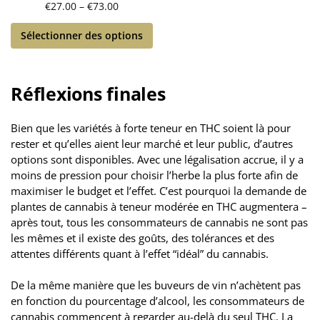
€
27.00
–
€
73.00
Sélectionner des options
Réflexions finales
Bien que les variétés à forte teneur en THC soient là pour
rester et qu’elles aient leur marché et leur public, d’autres
options sont disponibles. Avec une légalisation accrue, il y a
moins de pression pour choisir l’herbe la plus forte afin de
maximiser le budget et l’effet. C’est pourquoi la demande de
plantes de cannabis à teneur modérée en THC augmentera –
après tout, tous les consommateurs de cannabis ne sont pas
les mêmes et il existe des goûts, des tolérances et des
attentes différents quant à l’effet “idéal” du cannabis.
De la même manière que les buveurs de vin n’achètent pas
en fonction du pourcentage d’alcool, les consommateurs de
cannabis commencent à regarder au-delà du seul THC. La