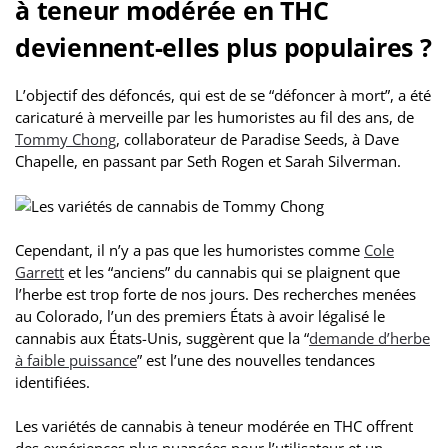
à teneur modérée en THC
deviennent-elles plus populaires ?
L’objectif des défoncés, qui est de se “défoncer à mort”, a été
caricaturé à merveille par les humoristes au fil des ans, de
Tommy Chong
, collaborateur de Paradise Seeds, à Dave
Chapelle, en passant par Seth Rogen et Sarah Silverman.
Cependant, il n’y a pas que les humoristes comme
Cole
Garrett
et les “anciens” du cannabis qui se plaignent que
l’herbe est trop forte de nos jours. Des recherches menées
au Colorado, l’un des premiers États à avoir légalisé le
cannabis aux États-Unis, suggèrent que la “
demande d’herbe
à faible puissance
” est l’une des nouvelles tendances
identifiées.
Les variétés de cannabis à teneur modérée en THC offrent
des expériences plus nuancées pour l’utilisateur et un